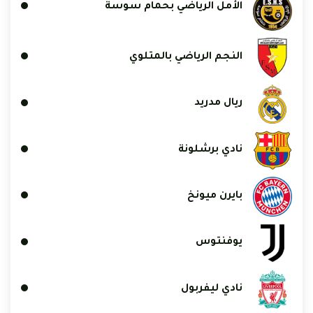
الأمل الرياضي بحمام سوسة
النجم الرياضي بالمتلوي
ريال مدريد
نادي برشلونة
بايرن ميونخ
يوفنتوس
نادي ليفربول