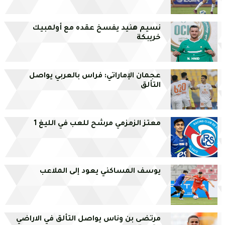
نسيم هنيد يفسخ عقده مع أولمبيك
خريبكة
عجمان الإماراتي: فراس بالعربي يواصل
التألق
معتز الزمزمي مرشح للعب في الليغ 1
يوسف المساكني يعود إلى الملاعب
مرتضى بن وناس يواصل التألق في الاراضي