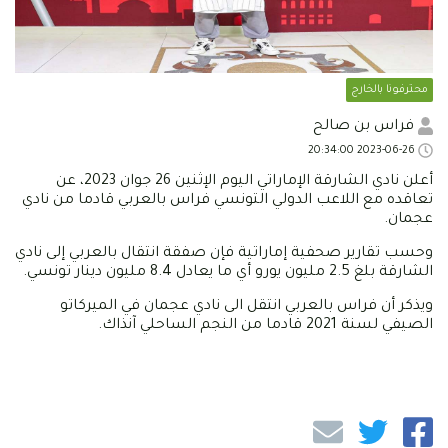
محترفونا بالخارج
فراس بن صالح
2023-06-26 20:34:00
أعلن نادي الشارقة الإماراتي اليوم الإثنين 26 جوان 2023، عن
تعاقده مع اللاعب الدولي التونسي فراس بالعربي قادما من نادي
عجمان.
وحسب تقارير صحفية إماراتية فإن صفقة انتقال بالعربي إلى نادي
الشارقة بلغ 2.5 مليون يورو أي ما يعادل 8.4 مليون دينار تونسي.
ويذكر أن فراس بالعربي انتقل الى نادي عجمان في الميركاتو
الصيفي لسنة 2021 قادما من النجم الساحلي آنذاك.