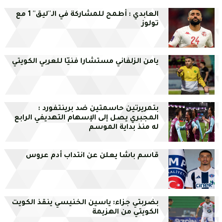
العابدي : أطمح للمشاركة في الـ''ليق'' 1 مع
تولوز
يامن الزلفاني مستشارا فنيّا للعربي الكويتي
بتمريرتين حاسمتين ضد برينتفورد :
المجبري يصل إلى الإسهام التهديفي الرابع
له منذ بداية الموسم
قاسم باشا يعلن عن انتداب أدم عروس
بضربتي جزاء: ياسين الخنيسي ينقذ الكويت
الكويتي من الهزيمة