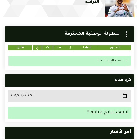
التركية
البطولة الوطنية المحترفة
الفريق
نقاط
ل
ف
ت
خ
فارق
لا توجد نتائج متاحة !!
كرة قدم
لا توجد نتائج متاحة !!
أخر الأخبار