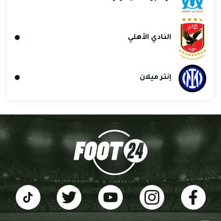
النادي الأهلي
إنتر ميلان