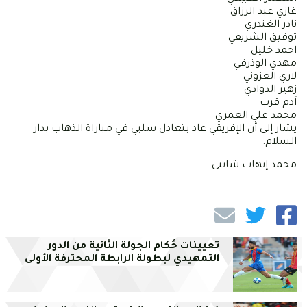
غازي عبد الرزاق
نادر الغندري
توفيق الشريفي
احمد خليل
مهدي الوذرفي
لاري العزوني
زهير الذوادي
آدم قرب
محمد علي العمري
يشار إلى أن الإفريقي عاد بتعادل سلبي في مباراة الذهاب بدار
السلام.
محمد إيهاب شايبي
تعيينات حُكام الجولة الثانية من الدور
التمهيدي لبطولة الرابطة المحترفة الأولى