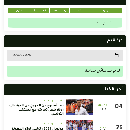
الفريق
نقاط
ل
ف
ت
خ
فارق
لا توجد نتائج متاحة !!
كرة قدم
لا توجد نتائج متاحة !!
أخر الأخبار
الأخبار الوطنية
بعد أسبوع من الخروج من المونديال :
23:9
رونار ينهي تجربته مع المنتخب
التونسي
الأخبار الوطنية
مونديال 2026 : تونس تودّع البطولة