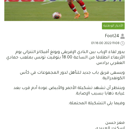
الأخبار الوطنية
Foot24
2022-11-08 01:16:00
يدور لقاء الإياب بين النادي الإفريقي ويونغ أفيكانز التنزاني يوم
الأربعاء انطلاقا من الساعة 18:00 بتوقيت تونس بملعب حمادي
العقربي برادس.
ويسعى فريق باب جديد للتأهل لدور المجموعات في كأس
الكونفدرالية.
وينتظر أن تشهد تشكيلة الأحمر والأبيض عودة آدم قرب بعد
غيابه ذهابا بسبب الإصابة.
وفيما يلي التشكيلة المحتملة:
معز حسن
اسكندر العبيدي