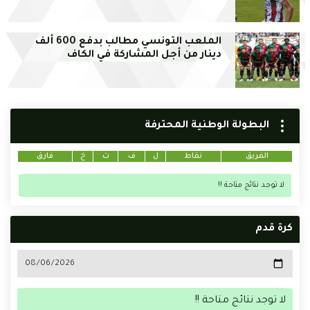
الملعب التونسي مطالب بدفع 600 ألف
دينار من أجل المشاركة في الكاف
البطولة الوطنية المحترفة
الفريق
نقاط
ل
ف
ت
خ
فارق
لا توجد نتائج متاحة !!
كرة قدم
لا توجد نتائج متاحة !!