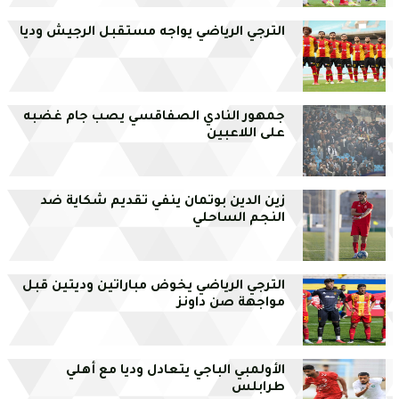
الترجي الرياضي يواجه مستقبل الرجيش وديا
جمهور النادي الصفاقسي يصب جام غضبه
على اللاعبين
زين الدين بوتمان ينفي تقديم شكاية ضد
النجم الساحلي
الترجي الرياضي يخوض مباراتين وديتين قبل
مواجهة صن داونز
الأولمبي الباجي يتعادل وديا مع أهلي
طرابلس