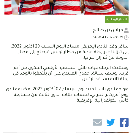
الأخبار الوطنية
فراس بن صالح
2022-10-29 14:50:43
سافر وفد النادي الإفريقي مساء اليوم السبت 29 أكتوبر 2022،
إلى تنزاينا عبر رحلة عادية من مطار تونس قرطاج إلى مطار
الدوحة من ثم إلى تنزانيا.
وشهدت الرحلة غياب ثلاثي المنتخب الأولمبي المكون من أدم
قرب، يوسف سنانة، حمدي العبيدي على أن يلتحقوا بالوفد في
رحلة ثانية بعد غد الإثنين.
ويواجه نادي باب الجديد يوم الاربعاء 02 أكتوبر 2022، مضيفه نادي
يونغ أفريكانز التنزاني، لحساب ذهاب الدور الثالث من مسابقة
كأس الكونفدرالية الإفريقية.