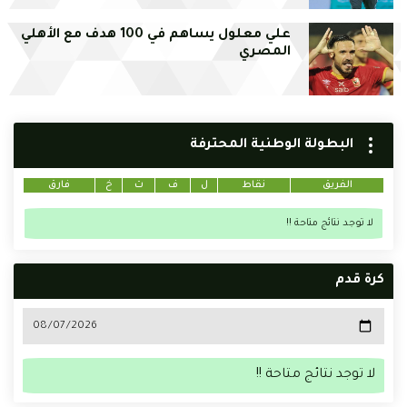
علي معلول يساهم في 100 هدف مع الأهلي
المصري
البطولة الوطنية المحترفة
الفريق
نقاط
ل
ف
ت
خ
فارق
لا توجد نتائج متاحة !!
كرة قدم
لا توجد نتائج متاحة !!