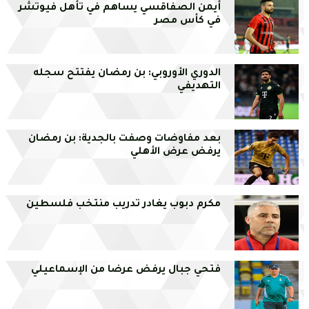
أيمن الصفاقسي يساهم في تأهل فيوتشر
في كأس مصر
الدوري الأوروبي: بن رمضان يفتتح سجله
التهديفي
بعد مفاوضات وصفت بالجدية: بن رمضان
يرفض عرض الأهلي
مكرم دبوب يغادر تدريب منتخب فلسطين
فتحي جبال يرفض عرضا من الإسماعيلي