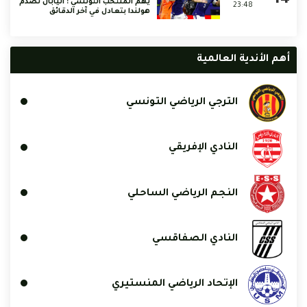
يهم المنتخب التونسي : اليابان تصدم
23:48
هولندا بتعادل في آخر الدقائق
أهم الأندية العالمية
الترجي الرياضي التونسي
النادي الإفريقي
النجم الرياضي الساحلي
النادي الصفاقسي
الإتحاد الرياضي المنستيري