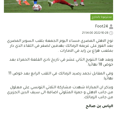
محترفونا بالخارج
Foot24
2022-10-28 21:54:00
توج الاهلي المصري مساء اليوم الجمعة بلقب السوبر المصري
بعد الفوز على غريمه الزمالك بهدفين لصفر في اللقاء الذي دار
بملعب هزاع بن زايد في الامارات .
ويعد هذا التتويج الثاني عشر في تاريخ نادي القلعة الحمراء بعد
خوض 18 نهائيا.
وفي المقابل تجمد رصيد الزمالك في اللقب الرابع بعد خوض 11
نهائيا.
ويذكر ان المباراة شهدت مشاركة الثلاثي التونسي علي معلول
من جانب الاهلي و حمزة المثلوثي اضافة الى سيف الدين الجزيري
من جانب الزمالك.
الياس بن صالح