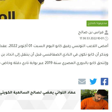
محترفونا بالخارج
فراس بن صالح
2022-10-01 17:36:53
أمضى اللاعب التونسي رفيق كابو اليوم السبت 01 أكتوبر 2022، عقدا مع نادي إنبي لمدة 3 مواسم كاملة أي إلى غاية شهر جوان من سنة 2025.
ويذكر أن كابو تكون في النادي الصفاقسي قبل أن ينتقل إلى اتحاد بن ق
وإلتحق كابو بالدوري المصري سنة 2019 عبر بوابة نادي دقلة وخاض فترة إعارة مع نادي سموحة قبل أن يوقع لنادي إنبي.
عماد اللواتي يمضي لصالح السالمية الكويتي