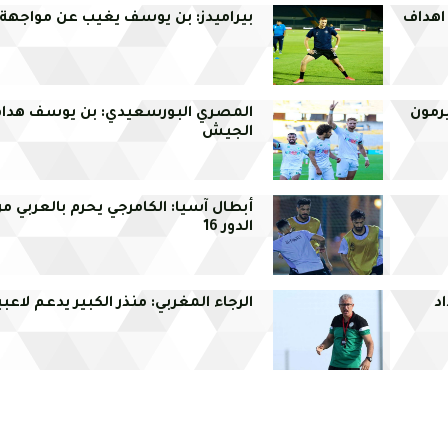
 اهداف
بيراميدز: بن يوسف يغيب عن مواجه
رمون
المصري البورسعيدي: بن يوسف هدا
الجيش
أبطال آسيا: الكامرجي يحرم بالعربي من
الدور 16
د
الرجاء المغربي: منذر الكبير يدعم لاعب