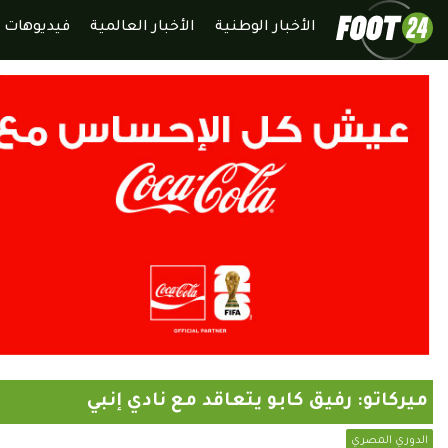
الأخبار الوطنية
الأخبار العالمية
فيديوهات
ميركاتو: رفيق كابو يتعاقد مع نادي إنبي
الدوري المصري