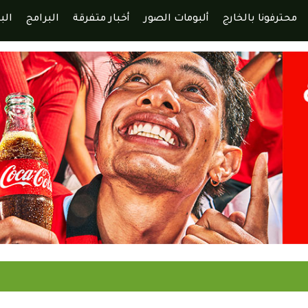
محترفونا بالخارج
ألبومات الصور
أخبار متفرقة
البرامج
الب