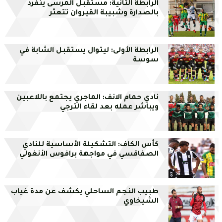
الرابطة الثانية: مستقبل المرسى ينفرد
بالصدارة وشبيبة القيروان تتعثر
الرابطة الأولى: ليتوال يستقبل الشابة في
سوسة
نادي حمام الانف: الماجري يجتمع باللاعبين
ويباشر عمله بعد لقاء الترجي
كأس الكاف: التشكيلة الأساسية للنادي
الصفاقسي في مواجهة برافوس الأنغولي
طبيب النجم الساحلي يكشف عن مدة غياب
الشيخاوي