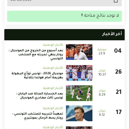
لا توجد نتائج متاحة !!
أخر الأخبار
الأخبار الوطنية
بعد أسبوع من الخروج من المونديال :
23:9
رونار ينهي تجربته مع المنتخب
التونسي
الأخبار الوطنية
مونديال 2026 : تونس تودّع البطولة
10:27
بهزيمة أمام هولندا بثلاثية
الأخبار الوطنية
بعد الخسارة المذلة ضد اليابان :
8:29
تونس ثالث مغادري المونديال
الأخبار الوطنية
تمهيداً لتدريبه للمنتخب التونسي :
6:12
رونار يحط الرحال بمونتيري
الأخبار الوطنية