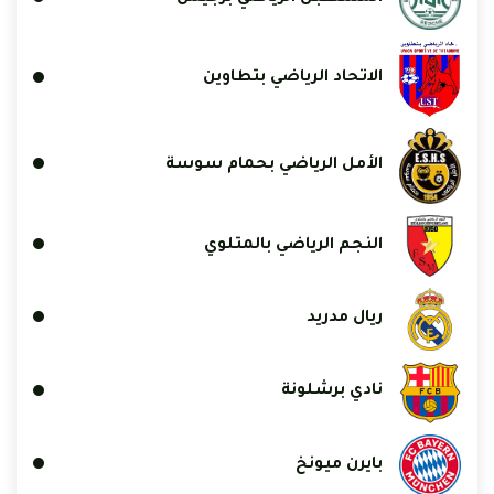
الاتحاد الرياضي بتطاوين
الأمل الرياضي بحمام سوسة
النجم الرياضي بالمتلوي
ريال مدريد
نادي برشلونة
بايرن ميونخ