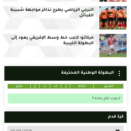
الترجي الرياضي يطرح تذاكر مواجهة شبيبة
القبائل
مركاتو: لاعب خط وسط الإفريقي يعود إلى
البطولة الليبية
البطولة الوطنية المحترفة
الفريق
نقاط
ل
ف
ت
خ
فارق
لا توجد نتائج متاحة !!
كرة قدم