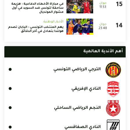
في مباراة الأخطاء الدفاعية : هزيمة
11:53
ساحقة لتونس ضد السويد في أول
مشوار المونديال
الأخبار الوطنية
يهم المنتخب التونسي : اليابان تصدم
23:48
هولندا بتعادل في آخر الدقائق
أهم الأندية العالمية
الترجي الرياضي التونسي
النادي الإفريقي
النجم الرياضي الساحلي
النادي الصفاقسي