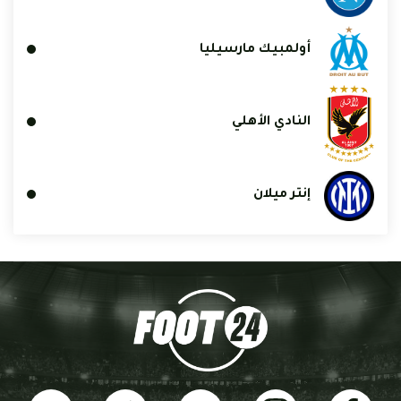
أولمبيك مارسيليا
النادي الأهلي
إنتر ميلان