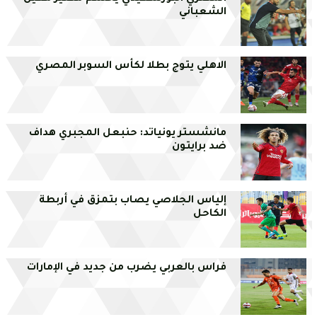
الشعباني
الاهلي يتوج بطلا لكأس السوبر المصري
مانشستر يونياتد: حنبعل المجبري هداف
ضد برايتون
إلياس الجلاصي يصاب بتمزق في أربطة
الكاحل
فراس بالعربي يضرب من جديد في الإمارات