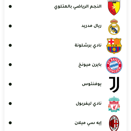
النجم الرياضي بالمتلوي
ريال مدريد
نادي برشلونة
بايرن ميونخ
يوفنتوس
نادي ليفربول
إيه سي ميلان