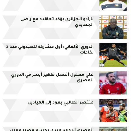
بارادو الجزائري يؤكد تعاقده مع راضي
الجعايدي
الدوري الألماني: أول مشاركة للعيدوني منذ 3
لقاءات
علي معلول أفضل ظهير أيسر في الدوري
المصري
منتصر الطالبي يعود إلى الميادين
المصري البورسعيدي يحسم مصير معين