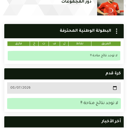
دور المجموعات
البطولة الوطنية المحترفة
الفريق
نقاط
ل
ف
ت
خ
فارق
لا توجد نتائج متاحة !!
كرة قدم
لا توجد نتائج متاحة !!
أخر الأخبار