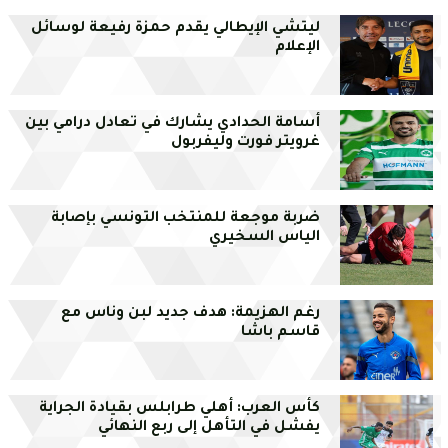
ليتشي الإيطالي يقدم حمزة رفيعة لوسائل
الإعلام
أسامة الحدادي يشارك في تعادل درامي بين
غرويتر فورت وليفربول
ضربة موجعة للمنتخب التونسي بإصابة
الياس السخيري
رغم الهزيمة: هدف جديد لبن وناس مع
قاسم باشا
كأس العرب: أهلي طرابلس بقيادة الجراية
يفشل في التأهل إلى ربع النهائي