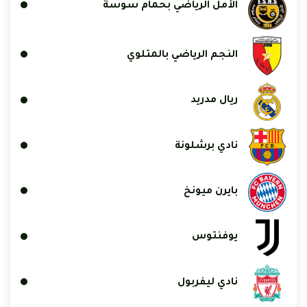
الأمل الرياضي بحمام سوسة
النجم الرياضي بالمتلوي
ريال مدريد
نادي برشلونة
بايرن ميونخ
يوفنتوس
نادي ليفربول