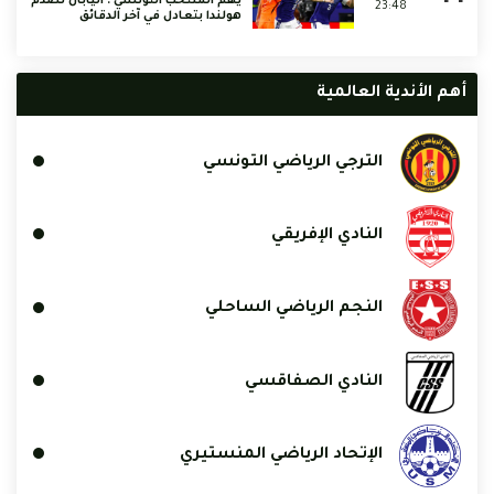
يهم المنتخب التونسي : اليابان تصدم
23:48
هولندا بتعادل في آخر الدقائق
أهم الأندية العالمية
الترجي الرياضي التونسي
النادي الإفريقي
النجم الرياضي الساحلي
النادي الصفاقسي
الإتحاد الرياضي المنستيري