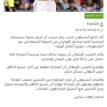
الأخبار العالمية
Foot24
2022-10-11 08:22:00
أكد كارلو أنشيلوتي مدرب ريال مدريد، أن كريم بنزيما سيشارك
أساسيا أمام شاختار الأوكراني في الجولة الرابعة من دور
المجموعات بدوري أبطال أوروبا.
وأكد المدرب الإيطالي أن بنزيما بحالة جيدة وسيبدأ المباراة لأنه
حصل على راحة مثل توني كروس وميندي.
وأوضح المدرب الإيطالي أن المباراة مهمة من أجل حسم التأهل
لثمن النهائي بشكل مبكر.
وأضاف أنشيلوتي أن قرار المداورة بين اللاعبين صعب للغاية
لكنهم يتقبلون كل قراراته مؤكدا أن حسم التأهل والصدارة مبكرا
يريح اللاعبين مع النسق الماراطوني للقاءات.
محمد إيهاب شايبي