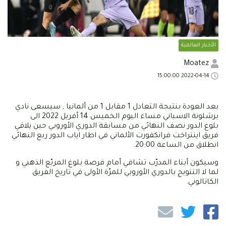
الأخبار العالمية
Moatez
2022-04-14 15:00:00
بعد العودة بنتيجة التعادل 1 مقابل 1 من ألمانيا , سيسعى نادي
برشلونة الاسباني مساء اليوم الخميس 14 أفريل 2022 الى
بلوغ الدور نصف النهائي من مسابقة الدوري الأوروبي حين يلاقي
فريق اينتراخت فرانكفورت الألماني في اطار اياب الدور ربع النهائي
انطلاق من الساعة 20:00.
وسيكون أبناء المدرّب تشافي أمام فرصة بلوغ المربّع الذهبي و
لما لا التتويج بالدوري الأوروبي للمرّة الأولى في تاريخ الفريق
الكاتالوني.