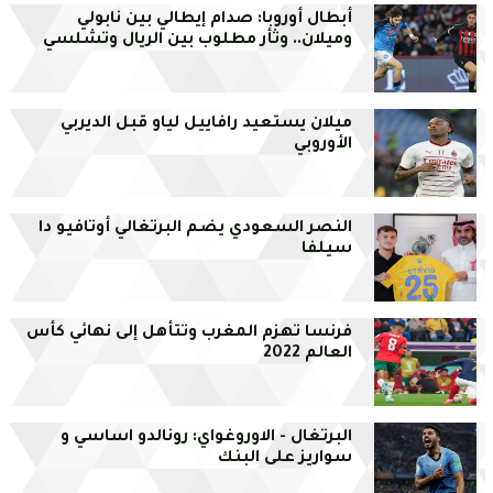
أبطال أوروبا: صدام إيطالي بين نابولي
وميلان.. وثأر مطلوب بين الريال وتشلسي
ميلان يستعيد رافاييل لياو قبل الديربي
الأوروبي
النصر السعودي يضم البرتغالي أوتافيو دا
سيلفا
فرنسا تهزم المغرب وتتأهل إلى نهائي كأس
العالم 2022
البرتغال - الاوروغواي: رونالدو اساسي و
سواريز على البنك