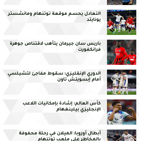
التعادل يحسم موقعة توتنهام ومانشستر
يونايتد
باريس سان جيرمان يتأهب لاقتناص جوهرة
فرانكفورت
الدوري الإنقليزي: سقوط مفاجئ لتشيلسي
أمام إبسويتش تاون
كأس العالم: إشادة بإمكانيات اللاعب
الإنجليزي بيلينغهام
أبطال أوروبا: الميلان في رحلة محفوفة
بالمخاطر على ملعب توتنهام