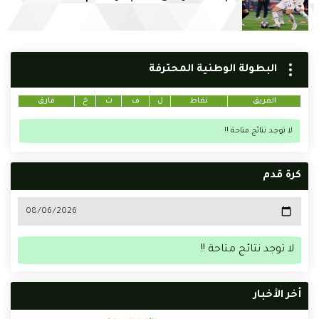
البطولة الوطنية المحترفة
الفريق
نقاط
ل
ف
ت
خ
فارق
لا توجد نتائج متاحة !!
كرة قدم
لا توجد نتائج متاحة !!
أخر الأخبار