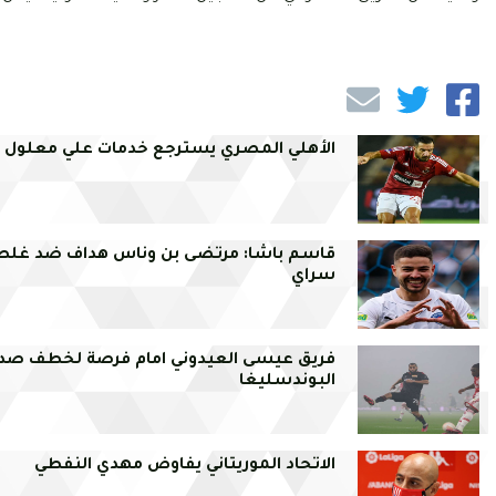
الأهلي المصري يسترجع خدمات علي معلول
قاسم باشا: مرتضى بن وناس هداف ضد غلط
سراي
فريق عيسى العيدوني امام فرصة لخطف صدا
البوندسليغا
الاتحاد الموريتاني يفاوض مهدي النفطي