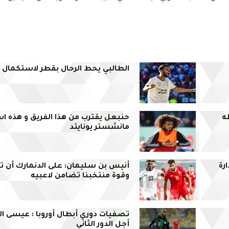
الطالبي يحط الرحال بقطر لاستكمال ا
ه
حنبعل يقترب من هذا الفريق و هذه اس
مانشستر يونايتد
رة
أنيس بن سليمان: على الدنمارك أن 
وقوة منتخبنا تضامن لاعبيه
تصفيات دوري أبطال أوروبا : عيسى ا
أجل الدور الثاني