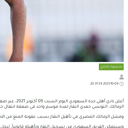
محترفونا بالخارج
2021-10-09 20:31:59
أعلن نادي أهلي
الزمالك، التونسي حمدي النقاز لمدة موسم واحد في صفقة انتقال حر
وفشل الزمالك المصري في تأهيل النقاز بسبب عقوبة المنع من الانتد
وسيتمكن الفريق السعودي من تسجيل النقاز وتأهيله قانونياً، ليحل