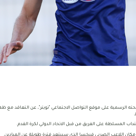
 جدة السعودي اليوم السبت 09 أكتوبر 2021، عبر صفحته الرسمية على موقع التواصل الاجتماعي "تويتر"، عن التعاقد
.
اب المسلطة على الفريق من قبل الاتحاد الدولي لكرة القدم.
 مكان اللاعب الصربي فيخسا الذي سيبتعد فترة طويلة عن الميادين.