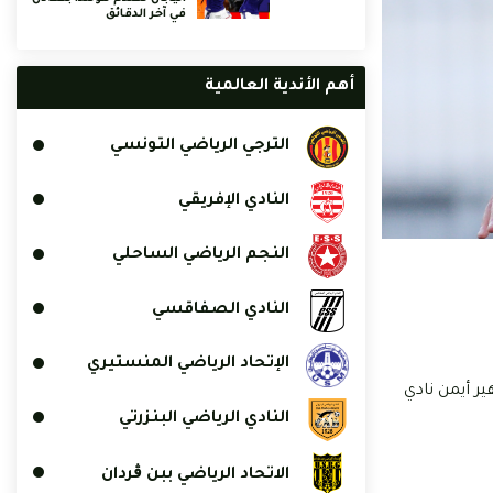
في آخر الدقائق
أهم الأندية العالمية
الترجي الرياضي التونسي
النادي الإفريقي
النجم الرياضي الساحلي
النادي الصفاقسي
الإتحاد الرياضي المنستيري
 مع ظهير أيمن نادي
النادي الرياضي البنزرتي
الاتحاد الرياضي ببن ڨردان