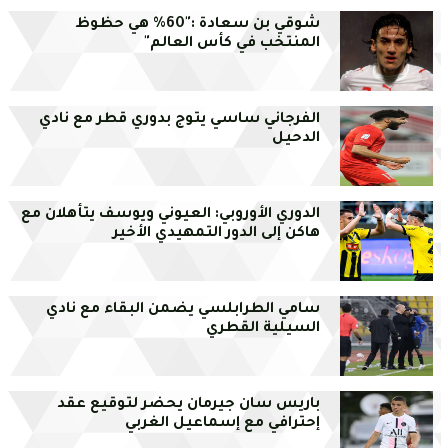
شوقي بن سعادة :"60% هي حظوظ
المنتخب في كأس العالم"
الفرجاني ساسي يتوج بدوري قطر مع نادي
الدحيل
الدوري الأوروبي: العيوني ويوسف يتأهلان مع
هاكن إلى الدور التمهيدي الأخير
سامي الطرابلسي يضمن البقاء مع نادي
السيلية القطري
باريس سان جيرمان يحضر لتوقيع عقد
إحترافي مع إسماعيل الغربي