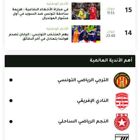
الأخبار الوطنية
في مباراة الأخطاء الدفاعية : هزيمة
11:53
ساحقة لتونس ضد السويد في أول
مشوار المونديال
الأخبار الوطنية
يهم المنتخب التونسي : اليابان تصدم
23:48
هولندا بتعادل في آخر الدقائق
أهم الأندية العالمية
الترجي الرياضي التونسي
النادي الإفريقي
النجم الرياضي الساحلي