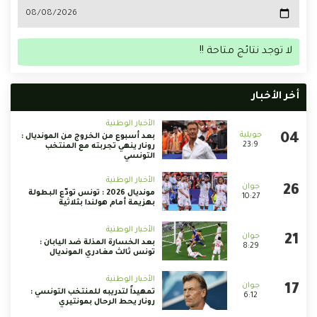
لا توجد نتائج متاحة !!
أخر الأخبار
الأخبار الوطنية
بعد أسبوع من الخروج من المونديال :
23:9
رونار ينهي تجربته مع المنتخب
التونسي
الأخبار الوطنية
مونديال 2026 : تونس تودّع البطولة
10:27
بهزيمة أمام هولندا بثلاثية
الأخبار الوطنية
بعد الخسارة المذلة ضد اليابان :
8:29
تونس ثالث مغادري المونديال
الأخبار الوطنية
تمهيداً لتدريبه للمنتخب التونسي :
6:12
رونار يحط الرحال بمونتيري