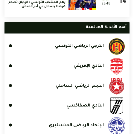
يهم المنتخب التونسي : اليابان تصدم
23:48
هولندا بتعادل في آخر الدقائق
أهم الأندية العالمية
الترجي الرياضي التونسي
النادي الإفريقي
النجم الرياضي الساحلي
النادي الصفاقسي
الإتحاد الرياضي المنستيري