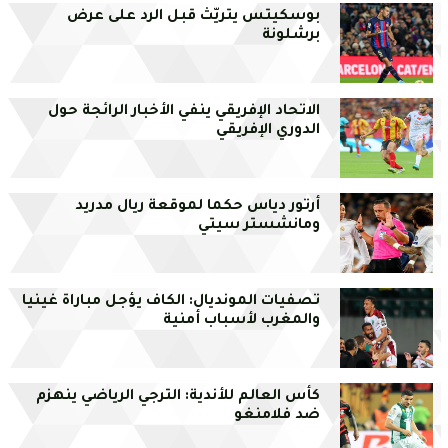
بوسكيتس يتريّث قبل الرد على عرض
برشلونة
الاتحاد الإفريقي ينفي الأخبار الرائجة حول
الدوري الإفريقي
أرتور دياس حكما لموقعة ريال مدريد
ومانشستر سيتي
تصفيات المونديال: الكاف يؤجل مباراة غينيا
والمغرب لأسباب أمنية
كأس العالم للأندية: الترجي الرياضي ينهزم
ضد فلامنغو