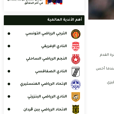
في آخر الدقائق
أهم الأندية العالمية
الترجي الرياضي التونسي
النادي الإفريقي
زال كرة القدم
النجم الرياضي الساحلي
عندما أحس
النادي الصفاقسي
يزي.
الإتحاد الرياضي المنستيري
النادي الرياضي البنزرتي
الاتحاد الرياضي ببن ڨردان