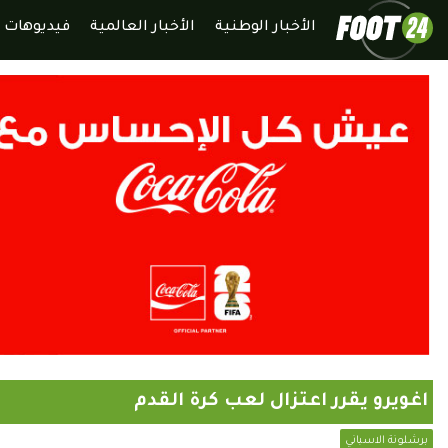
الأخبار الوطنية
الأخبار العالمية
فيديوهات
اغويرو يقرر اعتزال لعب كرة القدم
برشلونة الاسباني