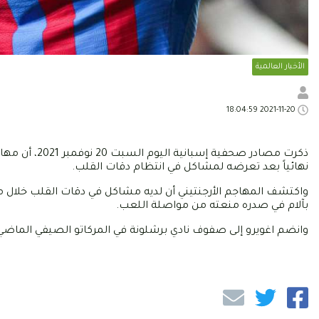
الأخبار العالمية
2021-11-20 18:04:59
ذكرت مصادر صح
نهائياً بعد تعرضه لمشاكل في انتظام دقات القلب.
واكتشف المهاجم الأرجنتيني أن لديه مشاكل في دقات القلب خلال مب
بآلام في صدره منعته من مواصلة اللعب.
وانضم اغويرو إلى صفوف نادي برشلونة في المركاتو الصيفي الماضي 