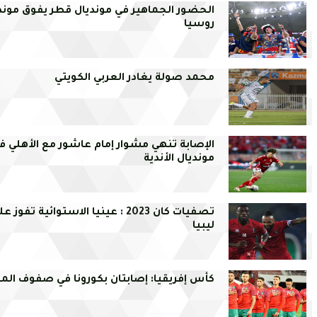
الحضور الجماهير في مونديال قطر يفوق موند
روسيا
محمد صولة يغادر العربي الكويتي
الإصابة تنهي مشوار إمام عاشور مع الأهلي ف
مونديال الأندية
تصفيات كان 2023 : عينيا الاستوائية تفوز ع
ليبيا
كأس إفريقيا: إصابتان بكورونا في صفوف ال