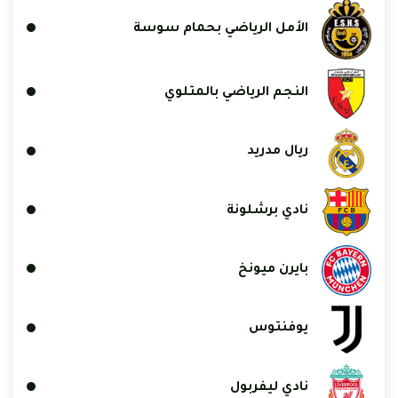
الأمل الرياضي بحمام سوسة
النجم الرياضي بالمتلوي
ريال مدريد
نادي برشلونة
بايرن ميونخ
يوفنتوس
نادي ليفربول