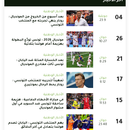
أخر الأخبار
الأخبار الوطنية
بعد أسبوع من الخروج من المونديال :
23:9
رونار ينهي تجربته مع المنتخب
التونسي
الأخبار الوطنية
مونديال 2026 : تونس تودّع البطولة
10:27
بهزيمة أمام هولندا بثلاثية
الأخبار الوطنية
بعد الخسارة المذلة ضد اليابان :
8:29
تونس ثالث مغادري المونديال
الأخبار الوطنية
تمهيداً لتدريبه للمنتخب التونسي :
6:12
رونار يحط الرحال بمونتيري
الأخبار الوطنية
في مباراة الأخطاء الدفاعية : هزيمة
11:53
ساحقة لتونس ضد السويد في أول
مشوار المونديال
الأخبار الوطنية
يهم المنتخب التونسي : اليابان تصدم
23:48
هولندا بتعادل في آخر الدقائق