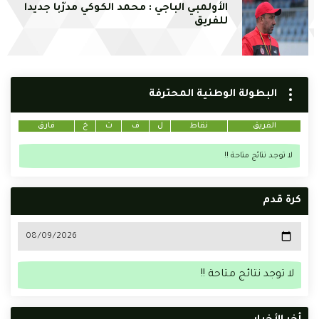
الأولمبي الباجي : محمد الكوكي مدرّبا جديدا
للفريق
البطولة الوطنية المحترفة
الفريق
نقاط
ل
ف
ت
خ
فارق
لا توجد نتائج متاحة !!
كرة قدم
لا توجد نتائج متاحة !!