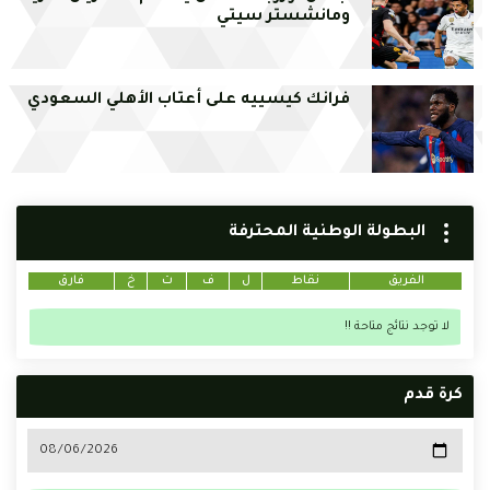
ومانشستر سيتي
فرانك كيسييه على أعتاب الأهلي السعودي
البطولة الوطنية المحترفة
الفريق
نقاط
ل
ف
ت
خ
فارق
لا توجد نتائج متاحة !!
كرة قدم