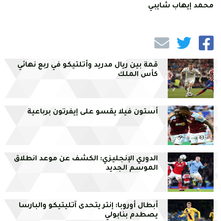
محمد إيهاب شايبي
قمة بين ريال مدريد وأتلتيكو في ربع نهائي
كأس الملك
أستون فيلا يقسو على إيفرتون برباعية
الدوري الإنجليزي: الكشف عن موعد انطلاق
الموسم الجديد
أبطال أوروبا: إنتر يتحدى آتليتيكو والبارسا
يصطدم بنابولي