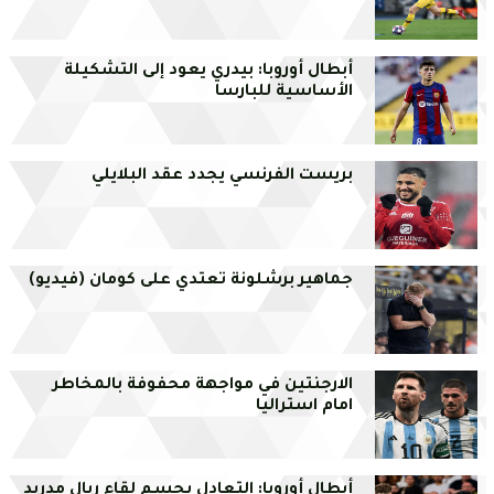
أبطال أوروبا: بيدري يعود إلى التشكيلة
الأساسية للبارسا
بريست الفرنسي يجدد عقد البلايلي
جماهير برشلونة تعتدي على كومان (فيديو)
الارجنتين في مواجهة محفوفة بالمخاطر
امام استراليا
أبطال أوروبا: التعادل يحسم لقاء ريال مدريد