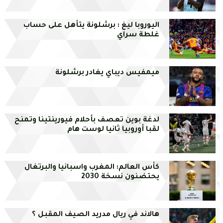
اليوروبا ليغ : برشلونة يتأهل على حساب
غلطة سراي
ميمفيس ديباي يغادر برشلونة
لدغة بوين تعصف بأحلام فيورينتينا وتمنح
لقبا أوروبيا ثانيا لوست هام
كأس العالم: المغرب واسبانيا والبرتغال
يحتضنون نسخة 2030
هالاند في ريال مدريد الصيف المقبل ؟