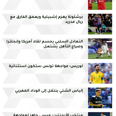
برشلونة يهزم إشبيلية ويعمق الفارق مع
ريال مدريد
التعادل السلبي يحسم لقاء أمريكا وإنجلترا
وصراع التأهل يشتعل
لوريس: مواجهة تونس ستكون استثنائية
إلياس الشتي ينتقل إلى الوداد المغربي
منتخب الأرجنتين: ميسي جاهز لمواجهة