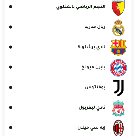
النجم الرياضي بالمتلوي
ريال مدريد
نادي برشلونة
بايرن ميونخ
يوفنتوس
نادي ليفربول
إيه سي ميلان