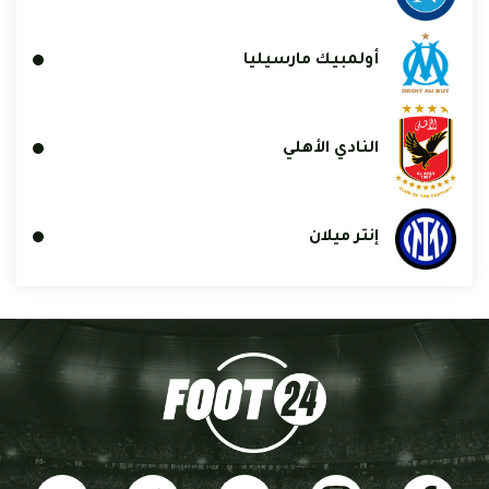
أولمبيك مارسيليا
النادي الأهلي
إنتر ميلان