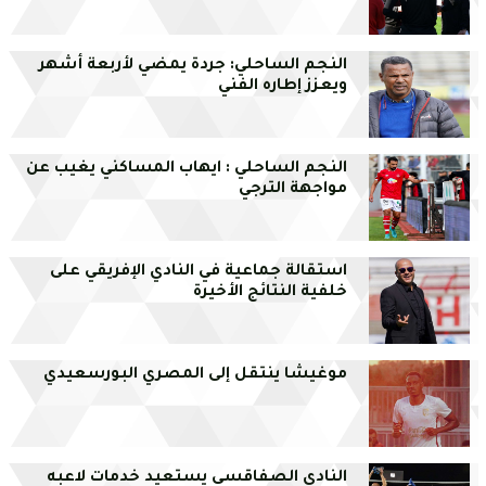
النجم الساحلي: جردة يمضي لأربعة أشهر
ويعزز إطاره الفني
النجم الساحلي : ايهاب المساكني يغيب عن
مواجهة الترجي
استقالة جماعية في النادي الإفريقي على
خلفية النتائج الأخيرة
موغيشا ينتقل إلى المصري البورسعيدي
النادي الصفاقسي يستعيد خدمات لاعبه