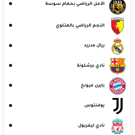
الأمل الرياضي بحمام سوسة
النجم الرياضي بالمتلوي
ريال مدريد
نادي برشلونة
بايرن ميونخ
يوفنتوس
نادي ليفربول