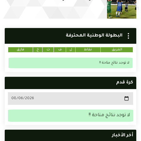
البطولة الوطنية المحترفة
الفريق
نقاط
ل
ف
ت
خ
فارق
لا توجد نتائج متاحة !!
كرة قدم
لا توجد نتائج متاحة !!
أخر الأخبار