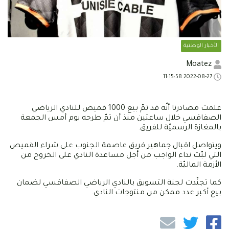
الأخبار الوطنية
Moatez
2022-08-27 11:15:58
علمت مصادرنا أنّه قد تمّ بيع 1000 قميص للنادي الرياضي
الصفاقسي خلال ساعتين منذ أن تمّ طرحه يوم أمس الجمعة
بالمغازة الرسميّة للفريق.
ويتواصل اقبال جماهير فريق عاصمة الجنوب على شراء القميص
التي لبّت نداء الواجب من أجل مساعدة النادي على الخروج من
الأزمة الماليّة.
كما تجنّدت لجنة التسويق بالنادي الرياضي الصفاقسي لضمان
بيع أكبر عدد ممكن من منتوجات النادي.