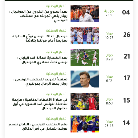
الأخبار الوطنية
بعد أسبوع من الخروج من المونديال :
23:9
رونار ينهي تجربته مع المنتخب
التونسي
الأخبار الوطنية
مونديال 2026 : تونس تودّع البطولة
10:27
بهزيمة أمام هولندا بثلاثية
الأخبار الوطنية
بعد الخسارة المذلة ضد اليابان :
8:29
تونس ثالث مغادري المونديال
الأخبار الوطنية
تمهيداً لتدريبه للمنتخب التونسي :
6:12
رونار يحط الرحال بمونتيري
الأخبار الوطنية
في مباراة الأخطاء الدفاعية : هزيمة
11:53
ساحقة لتونس ضد السويد في أول
مشوار المونديال
الأخبار الوطنية
يهم المنتخب التونسي : اليابان تصدم
23:48
هولندا بتعادل في آخر الدقائق