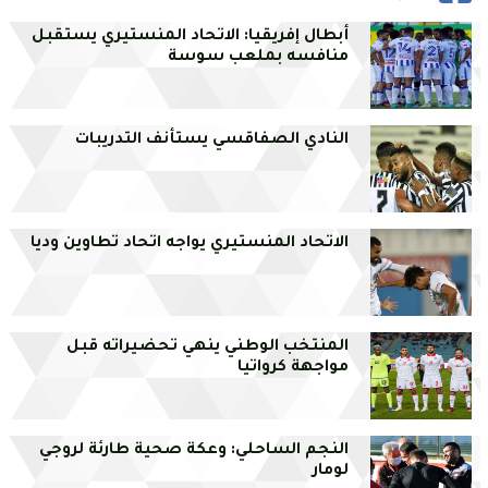
أبطال إفريقيا: الاتحاد المنستيري يستقبل
منافسه بملعب سوسة
النادي الصفاقسي يستأنف التدريبات
الاتحاد المنستيري يواجه اتحاد تطاوين وديا
المنتخب الوطني ينهي تحضيراته قبل
مواجهة كرواتيا
النجم الساحلي: وعكة صحية طارئة لروجي
لومار