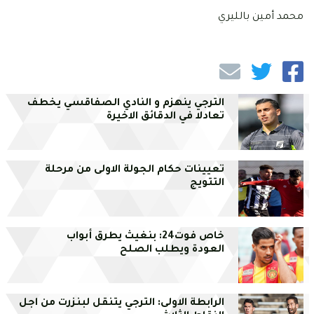
محمد أمين بالليري
الترجي ينهزم و النادي الصفاقسي يخطف
تعادلا في الدقائق الاخيرة
تعيينات حكام الجولة الاولى من مرحلة
التتويج
خاص فوت24: بنغيث يطرق أبواب
العودة ويطلب الصلح
الرابطة الاولى: الترجي يتنقل لبنزرت من اجل