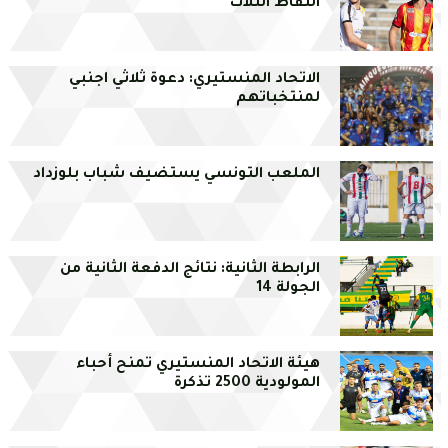
النقاط الثلاث
الاتحاد المنستيري: دعوة ثلاثي اجنبي
لمنتخباتهم
الملعب التونسي يستضيف شباب بلوزداد
الرابطة الثانية: نتائج الدفعة الثانية من
الجولة 14
هيئة الاتحاد المنستيري تمنح أحباء
المولودية 2500 تذكرة