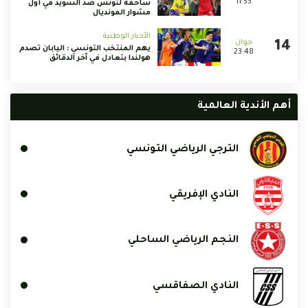
11:53
ساحقة لتونس ضد السويد في أول
مشوار المونديال
الأخبار الوطنية
يهم المنتخب التونسي : اليابان تصدم
23:48
هولندا بتعادل في آخر الدقائق
أهم الأندية العالمية
الترجي الرياضي التونسي
النادي الإفريقي
النجم الرياضي الساحلي
النادي الصفاقسي