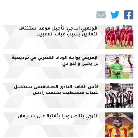
الأولمبي الباجي: تأجيل موعد استئناف
التمارين بسبب غياب اللاعبين
الإفريقي يواجه الوداد المغربي في توديعية
بن يحيى والذوادي
كأس الكاف: النادي الصفاقسي يستقبل
شباب قسنطينة بملعب رادس
الترجي ينتصر وديا بثلاثية على سليمان