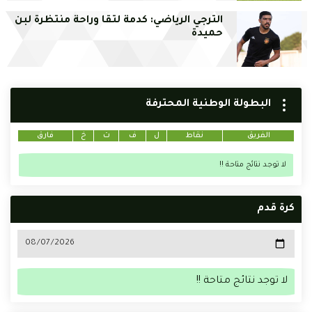
الترجي الرياضي: كدمة لتقا وراحة منتظرة لبن
حميدة
البطولة الوطنية المحترفة
الفريق
نقاط
ل
ف
ت
خ
فارق
لا توجد نتائج متاحة !!
كرة قدم
لا توجد نتائج متاحة !!