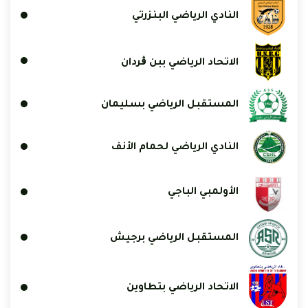
النادي الرياضي البنزرتي
الاتحاد الرياضي ببن ڨردان
المستقبل الرياضي بسليمان
النادي الرياضي لحمام الأنف
الأولمبي الباجي
المستقبل الرياضي برجيش
الاتحاد الرياضي بتطاوين