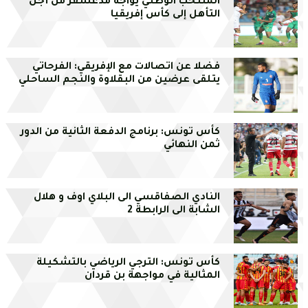
المنتخب الوطني يواجه مدغشقر من أجل
التأهل إلى كأس إفريقيا
فضلا عن اتصالات مع الإفريقي: الفرحاتي
يتلقى عرضين من البقلاوة والنجم الساحلي
كأس تونس: برنامج الدفعة الثانية من الدور
ثمن النهائي
النادي الصفاقسي الى البلاي اوف و هلال
الشابة الى الرابطة 2
كأس تونس: الترجي الرياضي بالتشكيلة
المثالية في مواجهة بن قردان