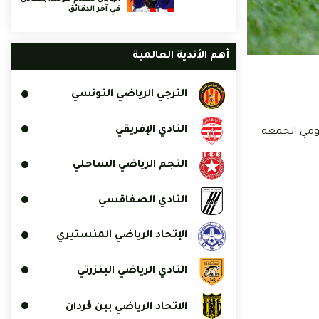
في آخر الدقائق
أهم الأندية العالمية
الترجي الرياضي التونسي
النادي الإفريقي
يومي الجمعة
النجم الرياضي الساحلي
النادي الصفاقسي
الإتحاد الرياضي المنستيري
النادي الرياضي البنزرتي
الاتحاد الرياضي ببن ڨردان