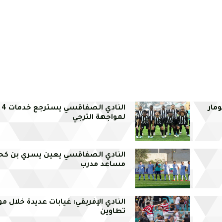
مار
الن
لمواجهة الترجي
النادي الصفاقسي يعين يسري بن كح
مساعد مدرب
النادي الإفريقي: غيابات عديدة خلال م
تطاوين