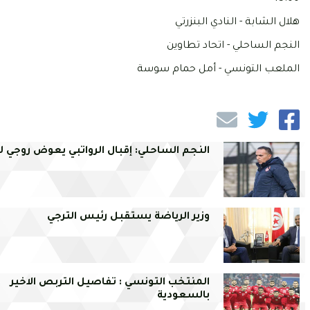
هلال الشابة - النادي البنزرتي
النجم الساحلي - اتحاد تطاوين
الملعب التونسي - أمل حمام سوسة
النجم الساحلي: إقبال الرواتبي يعوض روجي لو
وزير الرياضة يستقبل رئيس الترجي
المنتخب التونسي : تفاصيل التربص الاخير
بالسعودية