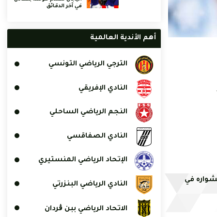
في آخر الدقائق
أهم الأندية العالمية
الترجي الرياضي التونسي
النادي الإفريقي
النجم الرياضي الساحلي
النادي الصفاقسي
الإتحاد الرياضي المنستيري
واره في
النادي الرياضي البنزرتي
الاتحاد الرياضي ببن ڨردان