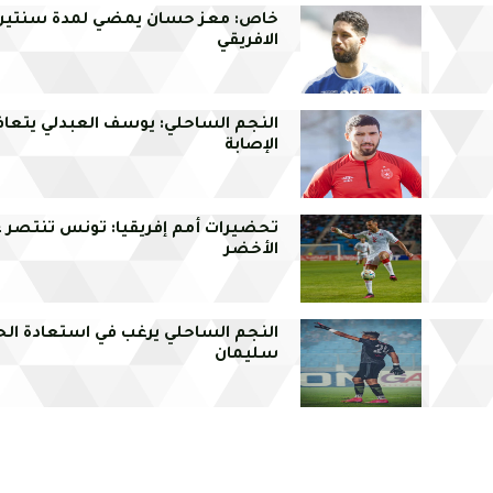
خاص: معز حسان يمضي لمدة سنتين 
الافريقي
النجم الساحلي: يوسف العبدلي يتعا
الإصابة
تحضيرات أمم إفريقيا: تونس تنتصر 
الأخضر
النجم الساحلي يرغب في استعادة ال
سليمان