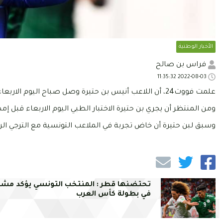
الأخبار الوطنية
فراس بن صالح
2022-08-03 11:35:32
علمت فووت24، أن اللاعب أنيس بن حتيرة وصل صباح اليوم الاربعاء 03 أوت 2022، إلى تونس تمهيدا لتوقيعه عقدا مع الاتحاد المنستيري.
ومن المنتظر أن يجري بن حتيرة الاختبار الطبي اليوم الاربعاء قبل 
وسبق لبن حتيرة أن خاض تجربة في الملاعب التونسية مع الترجي الرياضي ل
تحتضنها قطر : المنتخب التونسي يؤكد مشا
في بطولة كأس العرب