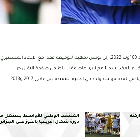
إمضاء العقد رسميا مع نادي عاصمة الرباط في صفقة انتقال حر.
مدة موسم واحد في الفترة الممتدة بين عامي 2017 و2018.
ركته
المنتخب الوطني للأواسط يستهل مش
دورة شمال إفريقيا بالفوز على الجزائر