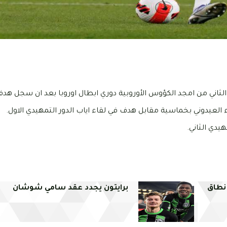
الثاني من امجد الكؤوس الأوروبية دوري ابطال اوروبا بعد ان سجل هدف
 العيدوني بخماسية مقابل هدف في لقاء اياب الدور التمهيدي الاول.
يدي الثاني.
نطاق
برايتون يجدد عقد سامي شوشان