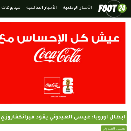
الأخبار الوطنية
الأخبار العالمية
فيديوهات
ابطال اوروبا: عيسى العيدوني يقود فيرانكفاروزي ا
عيسى العيدوني