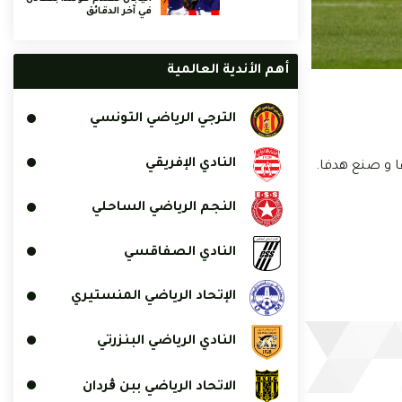
في آخر الدقائق
أهم الأندية العالمية
الترجي الرياضي التونسي
النادي الإفريقي
ا و صنع هدفا.
النجم الرياضي الساحلي
النادي الصفاقسي
الإتحاد الرياضي المنستيري
النادي الرياضي البنزرتي
الاتحاد الرياضي ببن ڨردان