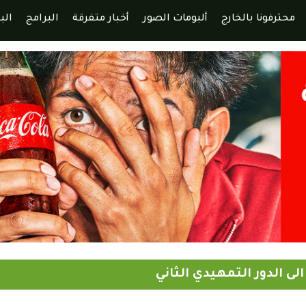
محترفونا بالخارج
ألبومات الصور
أخبار متفرقة
البرامج
الب
لى الدور التمهيدي الثاني