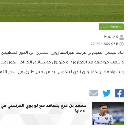
محترفونا بالخارج
Foot24
2022-07-13 22:17:04
قاد عيسى العيدوني فريقه فيرانكفاروزي المجري الى الدور التمهيدي 
وانتهت مواجهة فيرانكفاروزي و طوبول كوستاناي الكازاخي بفوز زملاء
وسيواجه فيرانكفاروزي نادي لينكولن ريد من جبل طارق في الدور التمه
محمد بن فرج يتعاقد مع لو بوي الفرنسي في 
الاعارة