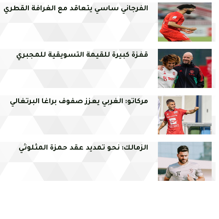
الفرجاني ساسي يتعاقد مع الغرافة القطري
قفزة كبيرة للقيمة التسويقية للمجبري
مركاتو: الغربي يعزز صفوف براغا البرتغالي
الزمالك: نحو تمديد عقد حمزة المثلوثي