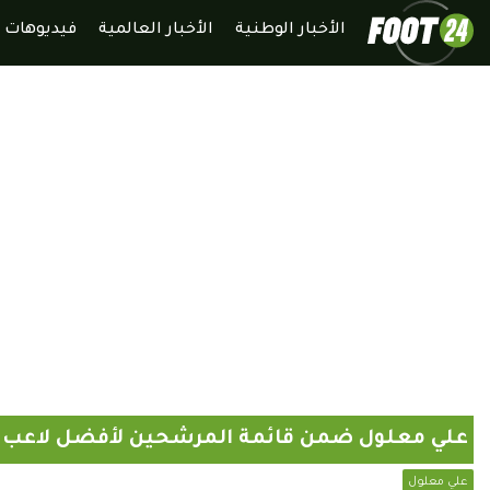
الأخبار الوطنية
الأخبار العالمية
فيديوهات
علي معلول ضمن قائمة المرشحين لأفضل لاعب 
علي معلول