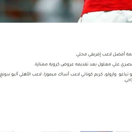
لمصري علي معلول بعد تقديمه عروض كروية ممتازة.
اغو وازولو، كريم كوناتي لاعب أساك ميموزا، لاعب الأهلي أليو ندونغ 
جي.