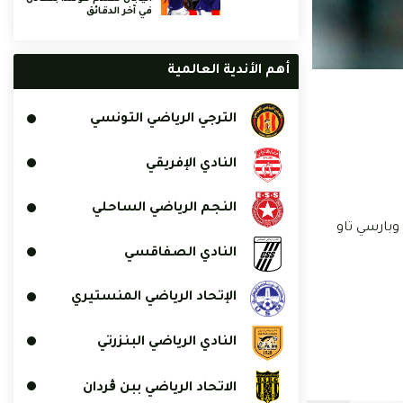
في آخر الدقائق
أهم الأندية العالمية
الترجي الرياضي التونسي
النادي الإفريقي
النجم الرياضي الساحلي
وبارسي تاو
النادي الصفاقسي
الإتحاد الرياضي المنستيري
النادي الرياضي البنزرتي
الاتحاد الرياضي ببن ڨردان