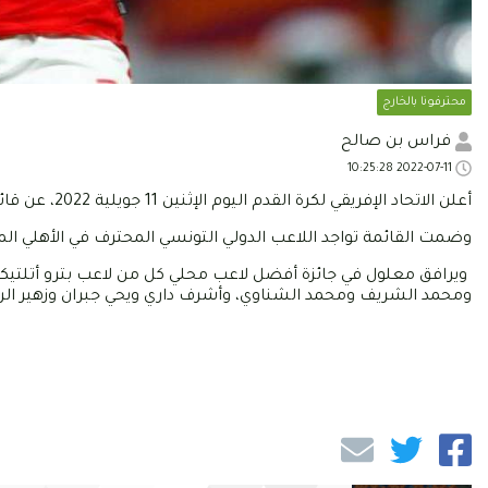
محترفونا بالخارج
فراس بن صالح
2022-07-11 10:25:28
أعلن الاتحاد الإفريقي لكرة القدم اليوم الإثنين 11 جويلية 2022، عن قائمة أفضل لاعب إفريقي محلي.
وضمت القائمة تواجد اللاعب الدولي التونسي المحترف في الأهلي ا
ويرافق معلول في جائزة أفضل لاعب محلي كل من لاعب بترو أتلتيكو تي
ومحمد الشريف ومحمد الشناوي، وأشرف داري ويحي جبران وزهير الرا