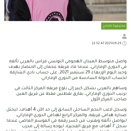
محترفونا بالخارج
2021-09-29 22:52:47
واصل متوسط الميدان الهجومي التونسي فراس بالعربي تألقه
في الدوري الإماراتي، عندما قاد فريقه عجمان إلى الانتصار بهدف
وحيد اليوم الإربعاء 29 سبتمبر 2021، على حساب نادي الشارقة
لحساب الجولة السادسة من الدوري الإماراتي.
وساهم بالعربي بشكل كبير إلى بلوغ فريقه المركز الثالث في
ترتيب الدوري الإماراتي، بفارق نقطتين فقط عن فريق العين
صاحب المركز الأول.
وسجل لاعب النجم الساحلي السابق إلى حد الآن 4 أهداف، ليحتل
صدارة هدافي فريقه، والمركز الرابع لهدافي الدوري الإماراتي،
ليواصل تألقه ويقترب من كسر رقمه في الموسم الماضي عندما
سجل 7 أهداف مع فريق الفجيرة، ليوجه رسالة إلى مدرب