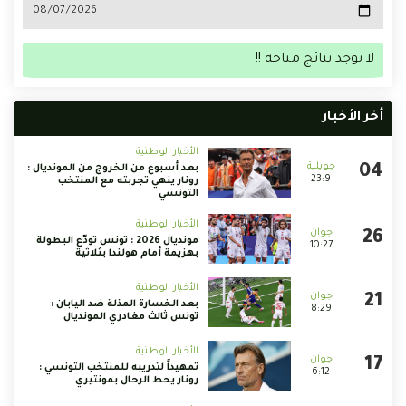
لا توجد نتائج متاحة !!
أخر الأخبار
الأخبار الوطنية
بعد أسبوع من الخروج من المونديال :
23:9
رونار ينهي تجربته مع المنتخب
التونسي
الأخبار الوطنية
مونديال 2026 : تونس تودّع البطولة
10:27
بهزيمة أمام هولندا بثلاثية
الأخبار الوطنية
بعد الخسارة المذلة ضد اليابان :
8:29
تونس ثالث مغادري المونديال
الأخبار الوطنية
تمهيداً لتدريبه للمنتخب التونسي :
6:12
رونار يحط الرحال بمونتيري