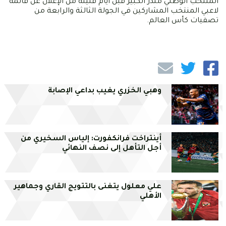
المنتخب الوطني منذر الكبير قبل أيام قليلة من الإعلان عن قائمة
لاعبي المنتخب المشاركين في الجولة الثالثة والرابعة من
تصفيات كأس العالم.
وهبي الخزري يغيب بداعي الإصابة
أينتراخت فرانكفورت: إلياس السخيري من
أجل التأهل إلى نصف النهائي
علي معلول يتغنى بالتتويج القاري وجماهير
الأهلي