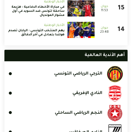
الأخبار الوطنية
في مباراة الأخطاء الدفاعية : هزيمة
11:53
ساحقة لتونس ضد السويد في أول
مشوار المونديال
الأخبار الوطنية
يهم المنتخب التونسي : اليابان تصدم
23:48
هولندا بتعادل في آخر الدقائق
أهم الأندية العالمية
الترجي الرياضي التونسي
النادي الإفريقي
النجم الرياضي الساحلي