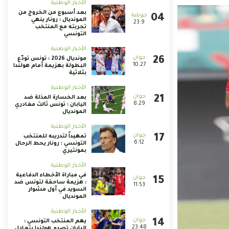
الأخبار الوطنية
بعد أسبوع من الخروج من
المونديال : رونار ينهي
23:9
تجربته مع المنتخب
التونسي
الأخبار الوطنية
مونديال 2026 : تونس تودّع
10:27
البطولة بهزيمة أمام هولندا
بثلاثية
الأخبار الوطنية
بعد الخسارة المذلة ضد
8:29
اليابان : تونس ثالث مغادري
المونديال
الأخبار الوطنية
تمهيداً لتدريبه للمنتخب
6:12
التونسي : رونار يحط الرحال
بمونتيري
الأخبار الوطنية
في مباراة الأخطاء الدفاعية
: هزيمة ساحقة لتونس ضد
11:53
السويد في أول مشوار
المونديال
الأخبار الوطنية
يهم المنتخب التونسي :
23:48
اليابان تصدم هولندا بتعادل