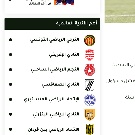
في آخر الدقائق
أهم الأندية العالمية
الترجي الرياضي التونسي
النادي الإفريقي
 في اللحظات
النجم الرياضي الساحلي
نور بسبب فشل مسؤولي
النادي الصفاقسي
 الفريقان قد توصلا إلى اتفاق بخصوص الإعارة لكن بعد فشل الصفقة سيضطر الرقيق لمواصلة النشاط مبدئيا مع فريق أقل من 23 سنة
الإتحاد الرياضي المنستيري
النادي الرياضي البنزرتي
الاتحاد الرياضي ببن ڨردان