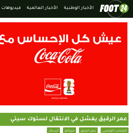
الأخبار الوطنية
الأخبار العالمية
فيديوهات
عمر الرقيق يفشل في الانتقال لستوك سيتي
المنتخب التونسي
عمر الرقيق
ميركاتو
أرسنال