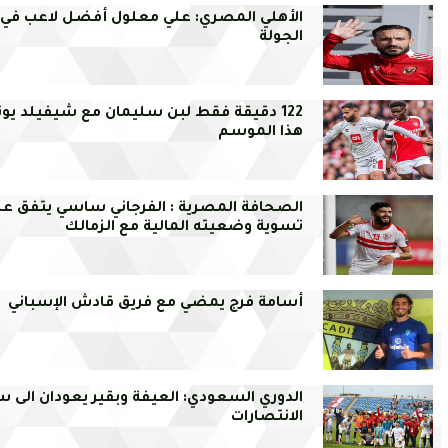
الأهلي المصري: علي معلول أفضل لاعب في
الجولة
122 دقيقة فقط لبن سليمان مع شيفيلد يونا
هذا الموسم
الصحافة المصرية : الفرجاني ساسي يتفق عل
تسوية وضعيته المالية مع الزمالك
أسامة فرج يمضي مع فريق قادش الإسباني
الدوري السعودي: العيفة وبقير يعودان الى 
الانتصارات