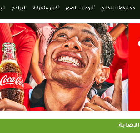
محترفونا بالخارج
ألبومات الصور
أخبار متفرقة
البرامج
الب
لاصابة