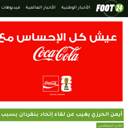
الأخبار الوطنية
الأخبار العالمية
فيديوهات
أيمن الحرزي يغيب عن لقاء إتحاد بنقردان بسبب ا
النادي الصفاقسي