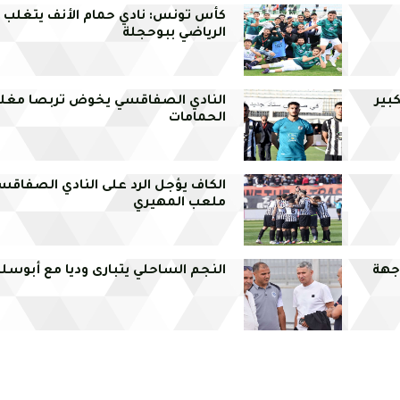
كأس تونس: نادي حمام الأنف يتغلب 
الرياضي ببوحجلة
بير
النادي الصفاقسي يخوض تربصا مغلق
الحمامات
الكاف يؤجل الرد على النادي الصف
ملعب المهيري
جهة
النجم الساحلي يتبارى وديا مع أبوسلي