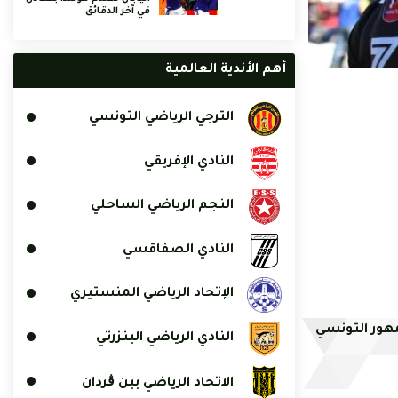
في آخر الدقائق
أهم الأندية العالمية
الترجي الرياضي التونسي
النادي الإفريقي
النجم الرياضي الساحلي
النادي الصفاقسي
الإتحاد الرياضي المنستيري
هور التونسي
النادي الرياضي البنزرتي
الاتحاد الرياضي ببن ڨردان