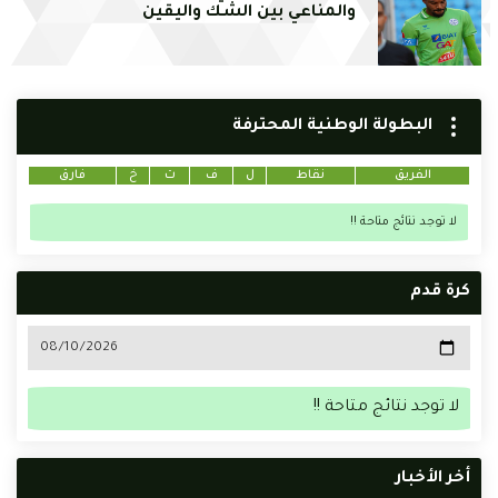
والمناعي بين الشك واليقين
البطولة الوطنية المحترفة
الفريق
نقاط
ل
ف
ت
خ
فارق
لا توجد نتائج متاحة !!
كرة قدم
لا توجد نتائج متاحة !!
أخر الأخبار