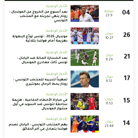
الأخبار الوطنية
بعد أسبوع من الخروج من المونديال :
23:9
رونار ينهي تجربته مع المنتخب
التونسي
الأخبار الوطنية
مونديال 2026 : تونس تودّع البطولة
10:27
بهزيمة أمام هولندا بثلاثية
الأخبار الوطنية
بعد الخسارة المذلة ضد اليابان :
8:29
تونس ثالث مغادري المونديال
الأخبار الوطنية
تمهيداً لتدريبه للمنتخب التونسي :
6:12
رونار يحط الرحال بمونتيري
الأخبار الوطنية
في مباراة الأخطاء الدفاعية : هزيمة
11:53
ساحقة لتونس ضد السويد في أول
مشوار المونديال
الأخبار الوطنية
يهم المنتخب التونسي : اليابان تصدم
23:48
هولندا بتعادل في آخر الدقائق