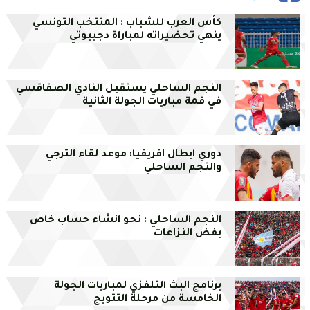
كأس العرب للشباب : المنتخب التونسي
ينهي تحضيراته لمباراة دجيبوتي
النجم الساحلي يستقبل النادي الصفاقسي
في قمة مباريات الجولة الثانية
دوري ابطال افريقيا: موعد لقاء الترجي
والنجم الساحلي
النجم الساحلي : نحو انشاء حساب خاص
بفض النزاعات
برنامج البث التلفزي لمباريات الجولة
الخامسة من مرحلة التتويج