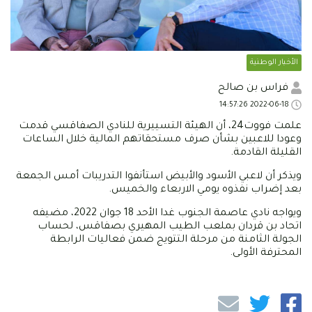
الأخبار الوطنية
فراس بن صالح
2022-06-18 14:57:26
علمت فووت24، أن الهيئة التسييرية للنادي الصفاقسي قدمت
وعودا للاعبين بشأن صرف مستحقاتهم المالية خلال الساعات
القليلة القادمة.
ويذكر أن لاعبي الأسود والأبيض استأنفوا التدريبات أمس الجمعة
بعد إضراب نفذوه يومي الاربعاء والخميس.
ويواجه نادي عاصمة الجنوب غدا الأحد 18 جوان 2022، مضيفه
اتحاد بن قردان بملعب الطيب المهيري بصفاقس، لحساب
الجولة الثامنة من مرحلة التتويج ضمن فعاليات الرابطة
المحترفة الأولى.