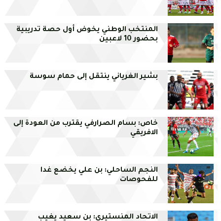
المنتخب الوطني يخوض أول حصة تدريبية
بحضور 10 لاعبين
بشير الغرياني ينتقل إلى حمام سوسة
خاص: بسام الصرارفي يقترب من العودة إلى
الافريقي
النجم الساحلي: بن علي يخضع غدا
للفحوصات
الاتحاد المنستيري: بن سعيد يغيب