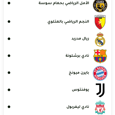
الأمل الرياضي بحمام سوسة
النجم الرياضي بالمتلوي
ريال مدريد
نادي برشلونة
بايرن ميونخ
يوفنتوس
نادي ليفربول