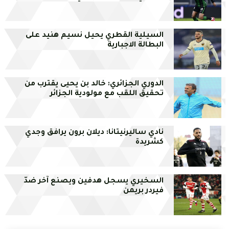
السيلية القطري يحيل نسيم هنيد على
البطالة الاجبارية
الدوري الجزائري: خالد بن يحيى يقترب من
تحقيق اللقب مع مولودية الجزائر
نادي ساليرنيتانا: ديلان برون يرافق وجدي
كشريدة
السخيري يسجل هدفين ويصنع آخر ضدّ
فيردر بريمن