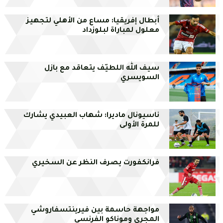
أبطال إفريقيا: مساع من الأهلي لتجهيز
معلول لمباراة لبلوزداد
سيف الله اللطيّف يتعاقد مع بازل
السويسري
ناسيونال ماديرا: شهاب العبيدي يشارك
للمرة الأولى
فرانكفورت يصرف النظر عن السخيري
مواجهة حاسمة بين فيرينتسفاروشي
المجري وموناكو الفرنسي