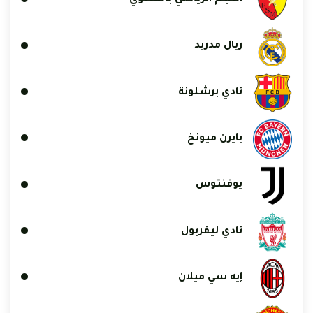
النجم الرياضي بالمتلوي
ريال مدريد
نادي برشلونة
بايرن ميونخ
يوفنتوس
نادي ليفربول
إيه سي ميلان