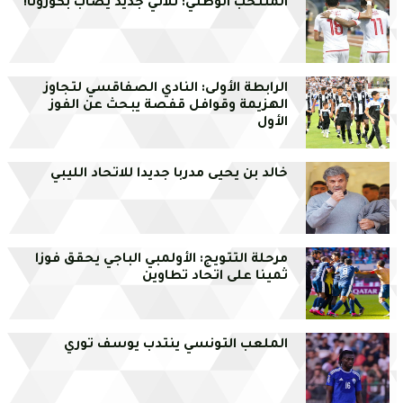
المنتخب الوطني: ثلاثي جديد يصاب بكورونا!
الرابطة الأولى: النادي الصفاقسي لتجاوز
الهزيمة وقوافل قفصة يبحث عن الفوز
الأول
خالد بن يحيى مدربا جديدا للاتحاد الليبي
مرحلة التتويج: الأولمبي الباجي يحقق فوزا
ثمينا على اتحاد تطاوين
الملعب التونسي ينتدب يوسف توري