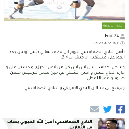
الأخبار الوطنية
Foot24
2022-06-13 18:21:29
تأهل النادي الصفاقسي اليوم الى نصف نهائي كأس تونس بعد
الفوز على مستقبل الرجيش ب4-2.
وسجل اهداف السي اس اس كل من ايمن الحرزي و حسين علي و
حازم الحاج حسن و انس الشبلي في حين سجل للرجيش حسن
صيود و عمر اللمطي.
وترشح الى حد الان النادي الافريقي و النادي الصفاقسي.
النادي الصفاقسي: أمين الله الحبوبي يصاب
في التمارين