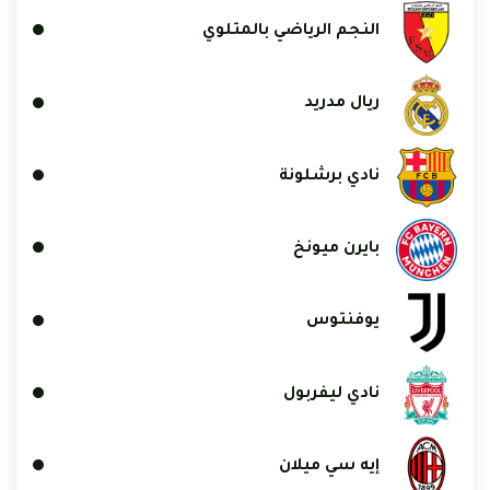
النجم الرياضي بالمتلوي
ريال مدريد
نادي برشلونة
بايرن ميونخ
يوفنتوس
نادي ليفربول
إيه سي ميلان