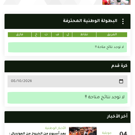
البطولة الوطنية المحترفة
الفريق
نقاط
ل
ف
ت
خ
فارق
لا توجد نتائج متاحة !!
كرة قدم
لا توجد نتائج متاحة !!
أخر الأخبار
الأخبار الوطنية
بعد أسبوع من الخروج من المونديال :