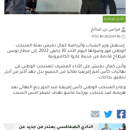
الأخبار الوطنية
فراس بن صالح
2022-01-30 17:02:40
إستقبل وزير الشباب والرياضة كمال دقيش بعثة المنتخب
الوطني فور وصولها اليوم الأحد 30 جانفي 2022، إلى مطار تونس
قرطاج قادمة من مدينة غاروا الكاميرونية.
وأثنى كمال دقيش على الأداء المشرف للمنتخب الوطني في
نهائيات كأس أمم إفريقيا طالبا من الجميع بذل جهد أكبر من أجل
تحقيق نجاحات.
وغادر المنتخب الوطني كأس إفريقيا منذ الدور ربع النهائي بعد
هزيمته ضد منتخب بوركينا فاسو بهدف لصفر امس السبت.
النادي الصفاقسي يعتذر من جديد عن