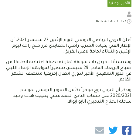
الأخبار الوطنية
2021-09-27 14:32:49
أعلن الترجي الرياضي التونسي اليوم الإثنين 27 سبتمبر 2021، أن
الإطار الفني بقيادة المدرب راضي الجعايدي قرر منح راحة ليوم
الإثنين والثلاثاء لكافة لاعبي الفريق.
وسيستأنف فريق باب سويقة تمارينه بصفة اعتيادية انطلاقا من
صباح الإربعاء القادم 29 سبتمبر، تحضيراً لمواجهة الإتحاد الليبي
في الدور التمهيدي الأخير لدوري ابطال إفريقيا منتصف الشهر
القادم.
ويذكر أن الترجي توج مؤخراً بكأس السوبر التونسي لموسم
2020/2021 على حساب النادي الصفاقسي بنتيجة هدف وحيد
سجله الجناح النيجيري أنايو ايوالا.