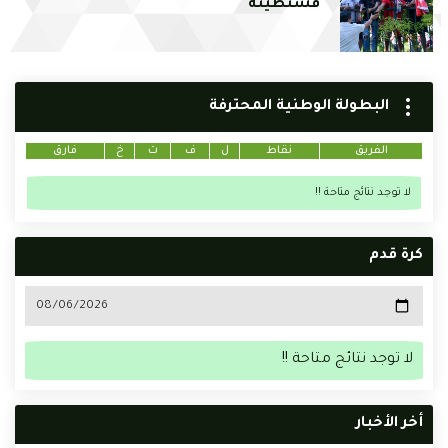
قسنطينة
البطولة الوطنية المحترفة
الفريق
نقاط
ل
ف
ت
خ
فارق
لا توجد نتائج متاحة !!
كرة قدم
لا توجد نتائج متاحة !!
أخر الأخبار