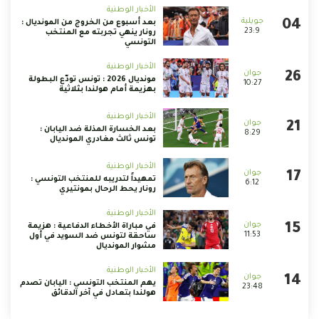
الأخبار الوطنية
بعد أسبوع من الخروج من المونديال :
23:9
رونار ينهي تجربته مع المنتخب
التونسي
الأخبار الوطنية
مونديال 2026 : تونس تودّع البطولة
10:27
بهزيمة أمام هولندا بثلاثية
الأخبار الوطنية
بعد الخسارة المذلة ضد اليابان :
8:29
تونس ثالث مغادري المونديال
الأخبار الوطنية
تمهيداً لتدريبه للمنتخب التونسي :
6:12
رونار يحط الرحال بمونتيري
الأخبار الوطنية
في مباراة الأخطاء الدفاعية : هزيمة
11:53
ساحقة لتونس ضد السويد في أول
مشوار المونديال
الأخبار الوطنية
يهم المنتخب التونسي : اليابان تصدم
23:48
هولندا بتعادل في آخر الدقائق