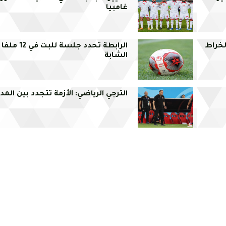
غامبيا
لخراط
الرابطة تحدد ج
الشابة
الترجي الرياضي: الأزمة تتجدد بين ال