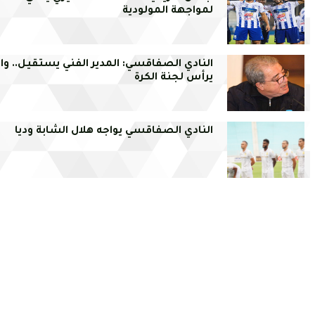
لمواجهة المولودية
النادي الصفاقسي: المدير الفني يستقيل.. وا
يرأس لجنة الكرة
النادي الصفاقسي يواجه هلال الشابة وديا