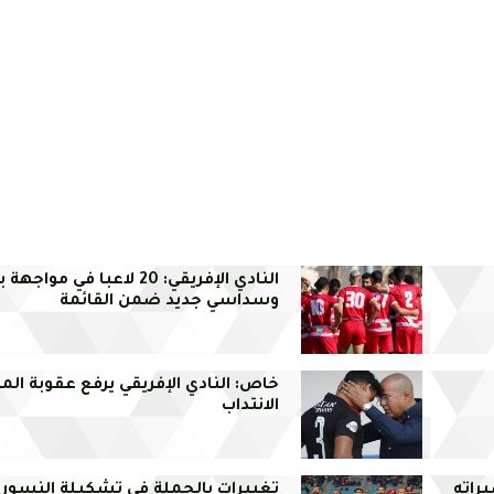
النادي الإفريقي: 20 لاعبا في مو
وسداسي جديد ضمن القائمة
خاص: النادي الإفريقي يرفع عقوبة الم
الانتداب
راته
تغييرات بالجملة في تشكيلة النسور 