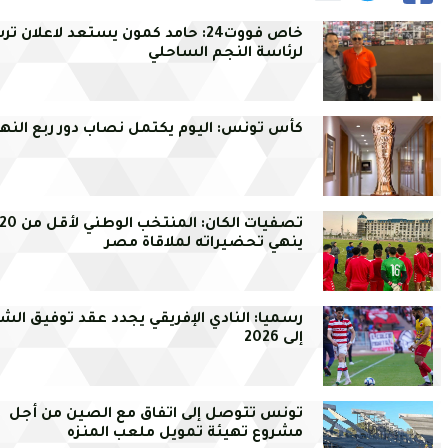
خاص فووت24: حامد كمون يستعد لاعلان 
لرئاسة النجم الساحلي
كأس تونس: اليوم يكتمل نصاب دور ربع النها
ينهي تحضيراته لملاقاة مصر
رسميا: النادي الإفريقي يجدد عقد توفيق الش
إلى 2026
تونس تتوصل إلى اتفاق مع الصين من أجل
مشروع تهيئة تمويل ملعب المنزه