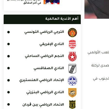
في آخر الدقائق
أهم الأندية العالمية
الترجي الرياضي التونسي
النادي الإفريقي
في الملعب الأولمبي
النجم الرياضي الساحلي
صادق يدعس الذي تصدى لركلة
النادي الصفاقسي
مرور 6 جولات، فيما فشل ترجي الجنوب في
الإتحاد الرياضي المنستيري
النادي الرياضي البنزرتي
الاتحاد الرياضي ببن ڨردان