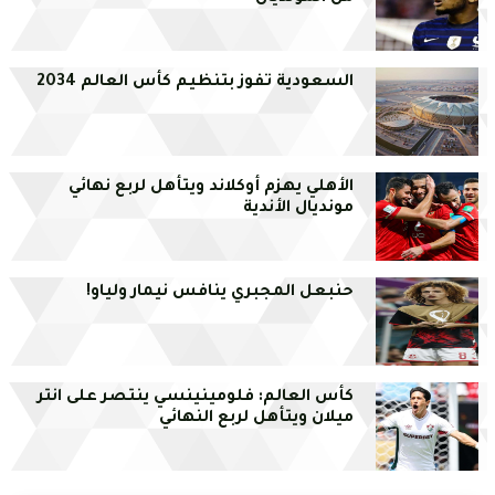
السعودية تفوز بتنظيم كأس العالم 2034
الأهلي يهزم أوكلاند ويتأهل لربع نهائي
مونديال الأندية
حنبعل المجبري ينافس نيمار ولياو!
كأس العالم: فلومينينسي ينتصر على انتر
ميلان ويتأهل لربع النهائي