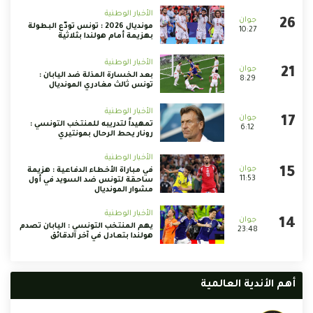
الأخبار الوطنية
مونديال 2026 : تونس تودّع البطولة
10:27
بهزيمة أمام هولندا بثلاثية
الأخبار الوطنية
بعد الخسارة المذلة ضد اليابان :
8:29
تونس ثالث مغادري المونديال
الأخبار الوطنية
تمهيداً لتدريبه للمنتخب التونسي :
6:12
رونار يحط الرحال بمونتيري
الأخبار الوطنية
في مباراة الأخطاء الدفاعية : هزيمة
11:53
ساحقة لتونس ضد السويد في أول
مشوار المونديال
الأخبار الوطنية
يهم المنتخب التونسي : اليابان تصدم
23:48
هولندا بتعادل في آخر الدقائق
أهم الأندية العالمية