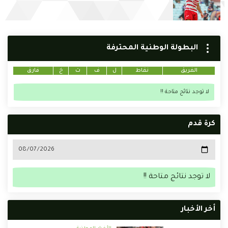
البطولة الوطنية المحترفة
الفريق
نقاط
ل
ف
ت
خ
فارق
لا توجد نتائج متاحة !!
كرة قدم
لا توجد نتائج متاحة !!
أخر الأخبار