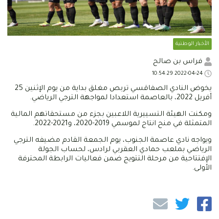
الأخبار الوطنية
فراس بن صالح
2022-04-24 10:54:29
يخوض النادي الصفاقسي تربص مغلق بداية من يوم الإثنين 25
أفريل 2022، بالعاصمة استعدادا لمواجهة الترجي الرياضي.
ومكنت الهيئة التسييرية اللاعبين بجزء من مستحقاتهم المالية
المتمثلة في منح انتاج لموسمي 2019-2020، و2021-2022.
ويواجه نادي عاصمة الجنوب، يوم الجمعة القادم مضيفه الترجي
الرياضي بملعب حمادي العقربي لرادس، لحساب الجولة
الإفتتاحية من مرحلة التتويج ضمن فعاليات الرابطة المحترفة
الأولى.