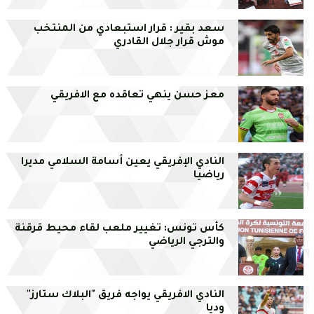
سعد بقير : قرار استبعادي من المنتخب
موش قرار جلال القادري
معز حسن ينهي تعاقده مع الافريقي
النادي الإفريقي يعين أسامة السلامي مديرا
رياضيا
كأس تونس: تغيير ملعب لقاء محيط قرقنة
والترجي الرياضي
النادي الافريقي يواجه فريق "البلاك ستارز"
وديا