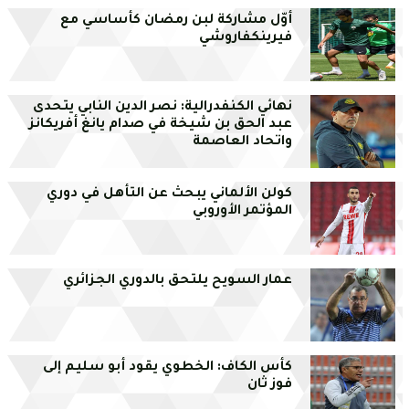
أوّل مشاركة لبن رمضان كأساسي مع
فيرينكفاروشي
نهائي الكنفدرالية: نصر الدين النابي يتحدى
عبد الحق بن شيخة في صدام يانغ أفريكانز
واتحاد العاصمة
كولن الألماني يبحث عن التأهل في دوري
المؤتمر الأوروبي
عمار السويح يلتحق بالدوري الجزائري
كأس الكاف: الخطوي يقود أبو سليم إلى
فوز ثان