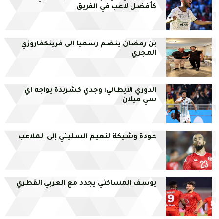
كأفضل لاعب في الفريق
بن رمضان ينضم رسميا إلى فرينكفاروزي
المجري
الدوري الايطالي: وجدي كشريدة يواجه اي
سي ميلان
عودة وشيكة لنعيم السليتي إلى الملاعب
يوسف المساكني يجدد مع العربي القطري