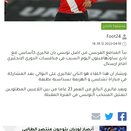
محترفونا بالخارج
Foot24
2022-04-16 14:38:12
بدأ المدافع الفرنسي من اصل تونسي يان فاليري كأساسي مع
نادي ساوثهامبتون اليوم السبت في منافسات الدوري الانجليزي
امام ارسنال.
ويشار ان هذا اللقاء هو الثاني لفاليري على التوالي بعد المشاركة
في مباراة تشلسي و الهزيمة بسداسية نظيفة.
ويعد فاليري البالغ من العمر 23 عاما من بين اللاعبين المطلوبين
لتمثيل المنتخب التونسي في الفترة المقبلة.
أنصار لوريان يتوجون منتصر الطالبي