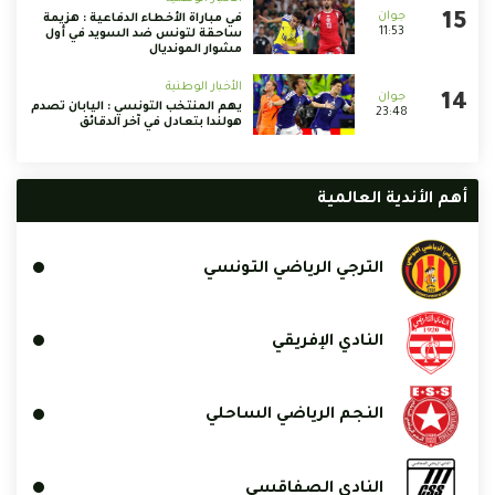
في مباراة الأخطاء الدفاعية : هزيمة
11:53
ساحقة لتونس ضد السويد في أول
مشوار المونديال
الأخبار الوطنية
يهم المنتخب التونسي : اليابان تصدم
23:48
هولندا بتعادل في آخر الدقائق
أهم الأندية العالمية
الترجي الرياضي التونسي
النادي الإفريقي
النجم الرياضي الساحلي
النادي الصفاقسي