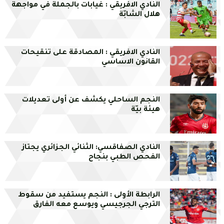
النادي الافريقي : غيابات بالجملة في مواجهة
هلال الشابّة
النادي الافريقي : المصادقة على تنقيحات
القانون الاساسي
النجم الساحلي يكشف عن أولى تعديلات
هيئة بيّة
النادي الصفاقسي: الثنائي الجزائري يجتاز
الفحص الطبي بنجاح
الرابطة الأولى : النجم يستفيد من سقوط
الترجي الجرجيسي ويوسع معه الفارق