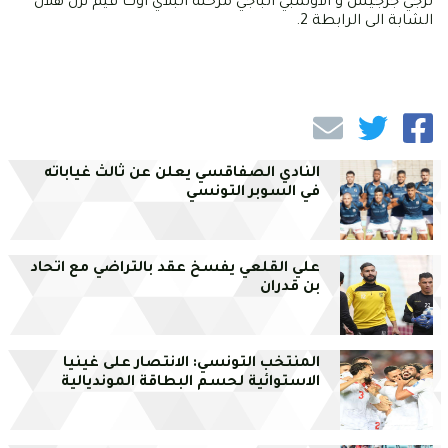
ترجي جرجيس و الاولمبي الباجي مرحلة البلاي اوت فيم نزل هلال
الشابة الى الرابطة 2.
النادي الصفاقسي يعلن عن ثالث غياباته
في السوبر التونسي
علي القلعي يفسخ عقد بالتراضي مع اتحاد
بن قدران
المنتخب التونسي: الانتصار على غينيا
الاستوائية لحسم البطاقة المونديالية