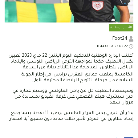
الأخبار الوطنية
Foot24
2023-05-22 11:44:00
أعلنت الإدارة الوطنية للتحكيم اليوم الإثنين 22 ماي 2023 تعيين
نضال اللطيف حكما لمواجهة الترجي الرياضي التونسي والإتحاد
الرياضي بتطاوين المبرمجة غدا الثلاثاء بداية من الساعة
الخامسة بملعب حمادي العڨربي برادس، في إطار الجولة
السابعة من مرحلة التتويج للرابطة المحترفة الأولى.
وسيسعاد اللطيف كل من يامن الملولشي ووسيم عمارة في
حين سيشرف هيثم القصعي على غرفة الفيديو بمساندة من
مروان سعد.
يذكر أن الترجي يحتل المركز الخامس برصيد 11 نقطة بينما يقبع
اِتحاد تطاوين في المركز الأخير بثلاث نقاط دون تحقيق أية انتصار.