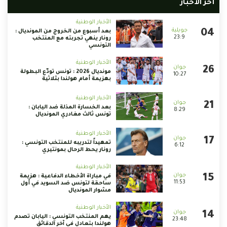
أخر الأخبار
الأخبار الوطنية
بعد أسبوع من الخروج من المونديال :
23:9
رونار ينهي تجربته مع المنتخب
التونسي
الأخبار الوطنية
مونديال 2026 : تونس تودّع البطولة
10:27
بهزيمة أمام هولندا بثلاثية
الأخبار الوطنية
بعد الخسارة المذلة ضد اليابان :
8:29
تونس ثالث مغادري المونديال
الأخبار الوطنية
تمهيداً لتدريبه للمنتخب التونسي :
6:12
رونار يحط الرحال بمونتيري
الأخبار الوطنية
في مباراة الأخطاء الدفاعية : هزيمة
11:53
ساحقة لتونس ضد السويد في أول
مشوار المونديال
الأخبار الوطنية
يهم المنتخب التونسي : اليابان تصدم
23:48
هولندا بتعادل في آخر الدقائق