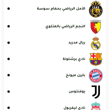
الأمل الرياضي بحمام سوسة
النجم الرياضي بالمتلوي
ريال مدريد
نادي برشلونة
بايرن ميونخ
يوفنتوس
نادي ليفربول