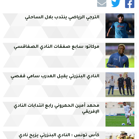
الترجي الرياضي ينتدب بلال الساحلي
مركاتو: سابع صفقات النادي الصفاقسي
النادي البنزرتي يقيل المدرب سامي قفصي
محمد أمين الحمروني رابع انتدابات النادي
الإفريقي
كأس تونس : النادي البنزرتي يزيح نادي