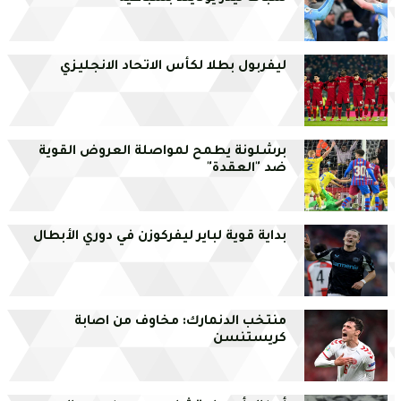
ليفربول بطلا لكأس الاتحاد الانجليزي
برشلونة يطمح لمواصلة العروض القوية
ضد "العقدة"
بداية قوية لباير ليفركوزن في دوري الأبطال
منتخب الدنمارك: مخاوف من اصابة
كريستنسن