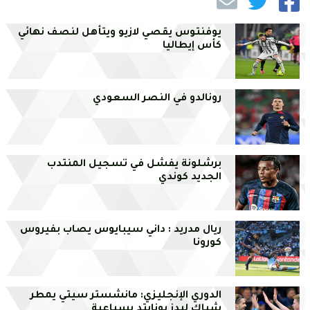
يوفنتوس يقصي لازيو ويتأهل لنصف نهائي
كأس إيطاليا
رونالدو في النصر السعودي
برشلونة يفشل في تسجيل المنتدب
الجديد كوندي
ريال مدريد : داني سيبايوس يصاب بفيروس
كورونا
الدوري الإنجليزي: مانشستر سيتي يمطر
شباك ليدز يونايتد بسباعية