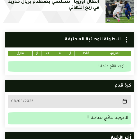
أبطال أوروبا : تشلسي يصطدم بريال مدريد
في ربع النهائي
البطولة الوطنية المحترفة
الفريق
نقاط
ل
ف
ت
خ
فارق
لا توجد نتائج متاحة !!
كرة قدم
لا توجد نتائج متاحة !!
أخر الأخبار