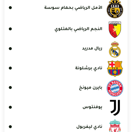
الأمل الرياضي بحمام سوسة
النجم الرياضي بالمتلوي
ريال مدريد
نادي برشلونة
بايرن ميونخ
يوفنتوس
نادي ليفربول