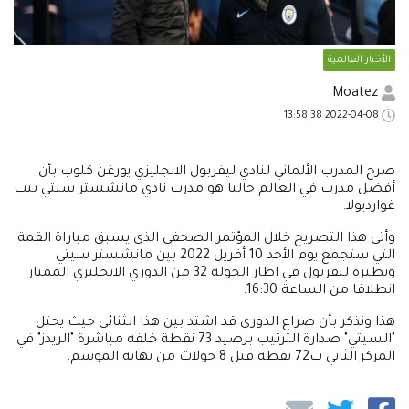
الأخبار العالمية
Moatez
2022-04-08 13:58:38
صرح المدرب الألماني لنادي ليفربول الانجليزي يورغن كلوب بأن
أفضل مدرب في العالم حاليا هو مدرب نادي مانشستر سيتي بيب
غوارديولا.
وأتى هذا التصريح خلال المؤتمر الصحفي الذي يسبق مباراة القمة
التي ستجمع يوم الأحد 10 أفريل 2022 بين مانشستر سيتي
ونظيره ليفربول في اطار الجولة 32 من الدوري الانجليزي الممتاز
انطلاقا من الساعة 16:30.
هذا ونذكر بأن صراع الدوري قد اشتد بين هذا الثنائي حيث يحتل
"السيتي" صدارة الترتيب برصيد 73 نقطة خلفه مباشرة "الريدز" في
المركز الثاني ب72 نقطة قبل 8 جولات من نهاية الموسم.