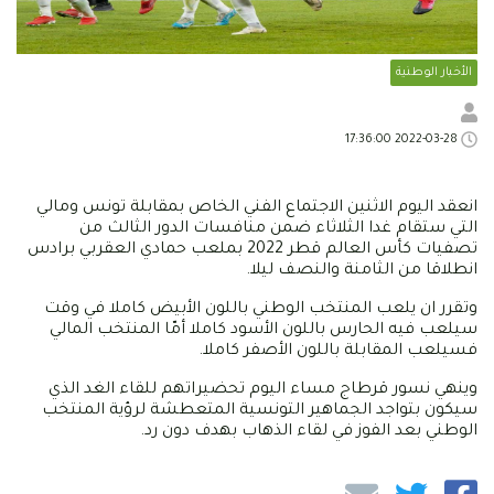
الأخبار الوطنية
2022-03-28 17:36:00
انعقد اليوم الاثنين الاجتماع الفني الخاص بمقابلة تونس ومالي
التي ستقام غدا الثلاثاء ضمن منافسات الدور الثالث من
تصفيات كأس العالم قطر 2022 بملعب حمادي العقربي برادس
انطلاقا من الثامنة والنصف ليلا.
وتقرر ان يلعب المنتخب الوطني باللون الأبيض كاملا في وقت
سيلعب فيه الحارس باللون الأسود كاملا أمّا المنتخب المالي
فسيلعب المقابلة باللون الأصفر كاملا.
وينهي نسور قرطاج مساء اليوم تحضيراتهم للقاء الغد الذي
سيكون بتواجد الجماهير التونسية المتعطشة لرؤية المنتخب
الوطني بعد الفوز في لقاء الذهاب بهدف دون رد.