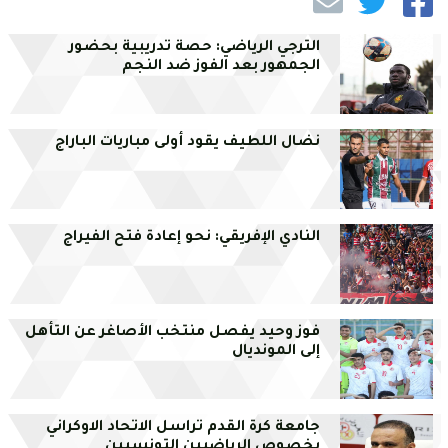
الترجي الرياضي: حصة تدريبية بحضور
الجمهور بعد الفوز ضد النجم
نضال اللطيف يقود أولى مباريات الباراج
النادي الإفريقي: نحو إعادة فتح الفيراج
فوز وحيد يفصل منتخب الأصاغر عن التأهل
إلى المونديال
جامعة كرة القدم تراسل الاتحاد الاوكراني
بخصوص الرياضيين التونسيين