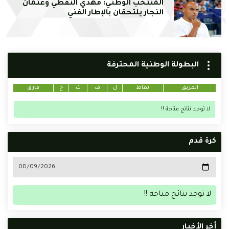
المنتخب الوطني: مهدي النفطي وعثمان
النجار يلتحقان بالإطار الفني
البطولة الوطنية المحترفة
الفريق
نقاط
ل
ف
ت
خ
فارق
لا توجد نتائج متاحة !!
كرة قدم
لا توجد نتائج متاحة !!
أخر الأخبار