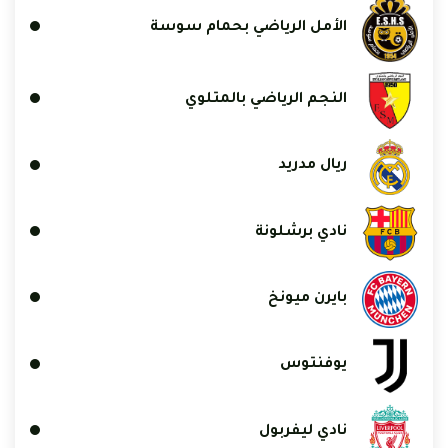
الأمل الرياضي بحمام سوسة
النجم الرياضي بالمتلوي
ريال مدريد
نادي برشلونة
بايرن ميونخ
يوفنتوس
نادي ليفربول