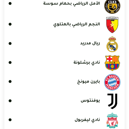
الأمل الرياضي بحمام سوسة
النجم الرياضي بالمتلوي
ريال مدريد
نادي برشلونة
بايرن ميونخ
يوفنتوس
نادي ليفربول