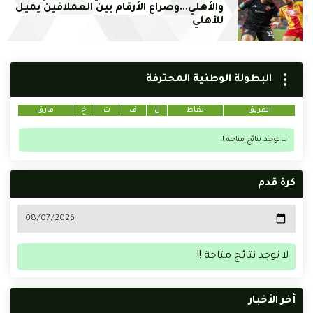
والأهلي...وصراع الأرقام بين العملاقين يميل
للأهلي
البطولة الوطنية المحترفة
الفريق
نقاط
ل
ف
ت
خ
فارق
لا توجد نتائج متاحة !!
كرة قدم
لا توجد نتائج متاحة !!
أخر الأخبار