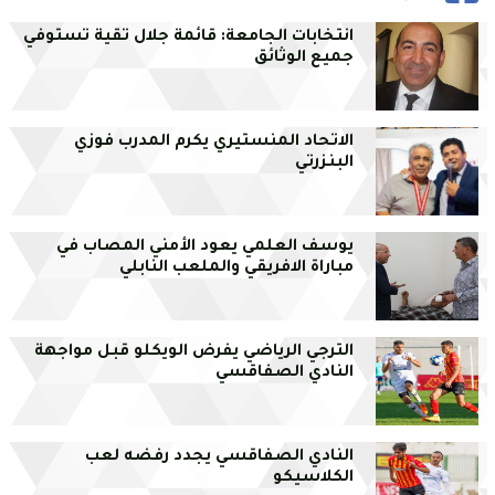
انتخابات الجامعة: قائمة جلال تقية تستوفي
جميع الوثائق
الاتحاد المنستيري يكرم المدرب فوزي
البنزرتي
يوسف العلمي يعود الأمني المصاب في
مباراة الافريقي والملعب النابلي
الترجي الرياضي يفرض الويكلو قبل مواجهة
النادي الصفاقسي
النادي الصفاقسي يجدد رفضه لعب
الكلاسيكو