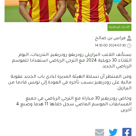
الأخبار الوطنية
فراس بن صالح
2024-07-30 14:10:00
يستأنف اللاعب البرازيلي رودريغو رودريغيز، التدريبات، اليوم
الثلاثاء 30 جويلية 2024 مع الترجي الرياضي استعدادا للموسم
الرياضي الجديد.
ومن المنتظر أن تسلط الهيئة المديرة لنادي باب الجديد عقوبة
مالية على رودريغيز بسبب تأخره في العودة إلى تونس قادما من
البرازيل.
وخاض رودريغيز 30 مباراة مع الترجي الرياضي في جميع
المسابقات الموسم الماضي سجل خلالها 11 هدفا وصنع 4
آخرين.