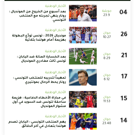
الأخبار الوطنية
بعد أسبوع من الخروج من المونديال :
23:9
رونار ينهي تجربته مع المنتخب
التونسي
الأخبار الوطنية
مونديال 2026 : تونس تودّع البطولة
10:27
بهزيمة أمام هولندا بثلاثية
الأخبار الوطنية
بعد الخسارة المذلة ضد اليابان :
8:29
تونس ثالث مغادري المونديال
الأخبار الوطنية
تمهيداً لتدريبه للمنتخب التونسي :
6:12
رونار يحط الرحال بمونتيري
الأخبار الوطنية
في مباراة الأخطاء الدفاعية : هزيمة
11:53
ساحقة لتونس ضد السويد في أول
مشوار المونديال
الأخبار الوطنية
يهم المنتخب التونسي : اليابان تصدم
23:48
هولندا بتعادل في آخر الدقائق