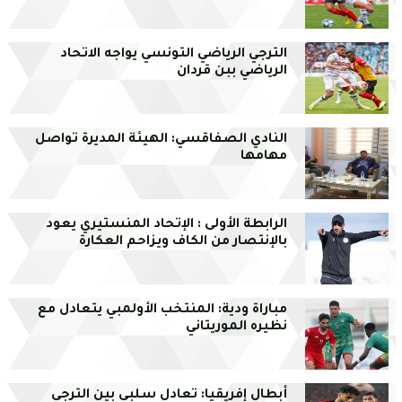
الترجي الرياضي التونسي يواجه الاتحاد
الرياضي ببن قردان
النادي الصفاقسي: الهيئة المديرة تواصل
مهامها
الرابطة الأولى : الإتحاد المنستيري يعود
بالإنتصار من الكاف ويزاحم العكارة
مباراة ودية: المنتخب الأولمبي يتعادل مع
نظيره الموريتاني
أبطال إفريقيا: تعادل سلبي بين الترجي