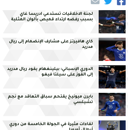
لجنة الاخلاقيات تستدعي ادريسا غاي
بسبب رفضه ارتداء قميص بألوان المثلية
كاي هافيرتز على مشارف الإنضمام إلى ريال
مدريد
الدوري الإسباني: بيلينغهام يقود ريال مدريد
إلى الفوز على سيلتا فيغو
بايرن ميونيخ يقتحم سباق التعاقد مع نجم
تشيلسي
لقاءات مثيرة في الجولة الخامسة من دوري