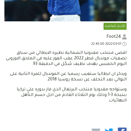
الأخبار العالمية
Foot24
2022-03-01 22:45:00
اقصى منتخب مقدونيا الشمالية نظيره الايطالي من سباق
تصفيات مونديال قطر 2022 عقب الفوز عليه في الملحق الاوروبي
اليوم الخميس بهدف نظيف سُجّل في الدقيقة 93.
ويذكر ان ايطاليا ستغيب رسميا عن المونديال للمرة الثانية على
التوالي بعد التخلف عن نسخة روسيا 2018.
وستواجه مقدونيا منتخب البرتغال الذي فاز بدوره على تركيا
بنتيجة 3-1 وذلك يوم الثلاثاء القادم من اجل حسم التأهل
النهائيات.