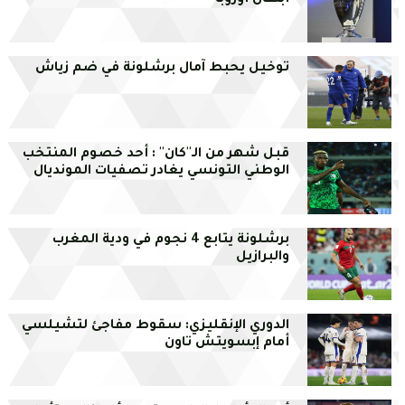
أبطال أوروبا
توخيل يحبط آمال برشلونة في ضم زياش
قبل شهر من الـ''كان'' : أحد خصوم المنتخب
الوطني التونسي يغادر تصفيات المونديال
برشلونة يتابع 4 نجوم في ودية المغرب
والبرازيل
الدوري الإنقليزي: سقوط مفاجئ لتشيلسي
أمام إبسويتش تاون