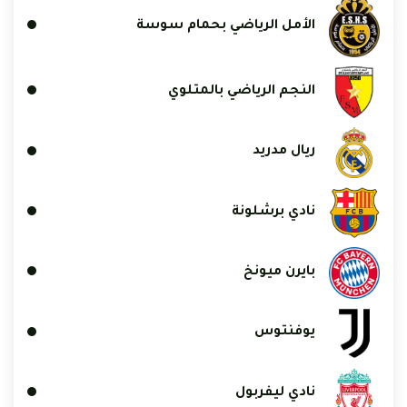
الأمل الرياضي بحمام سوسة
النجم الرياضي بالمتلوي
ريال مدريد
نادي برشلونة
بايرن ميونخ
يوفنتوس
نادي ليفربول