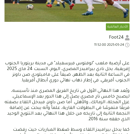
الأخبار العالمية
Foot24
2025-05-24 11:52:00
على أرضية ملعب "لوفتوس فيرسفيلد" في مدينة بريتوريا الجنوب
إفريقية، يحل نادي بيراميدز المصري، اليوم، السبت 24 ماي 2025
في الساعة الثانية بعد الظهر، ضيفاً على ماميلودي صن داونز
الجنوب أفريقي، في إطار ذهاب نهائي دوري أبطال أفريقيا.
ويُعد هذا النهائي الأول في تاريخ الفريق المصري منذ تأسيسه،
ليصبح خامس نادٍ مصري يصل إلى هذا الدور بعد الإسماعيلي،
غزل المحلة، الزمالك، والأهلي. أما صن داونز، فيدخل اللقاء بصفته
فريقًا متمرسًا في البطولات القارية، علماً وأنه يبحث عن إضافة
النجمة الثانية إلى تاريخه من خلال هذا النهائي بعد التتويج الوحيد
الذي حققه سنة 2016.
كما يدخل بيراميدز اللقاء وسط ضغط المباريات حيث رفضت