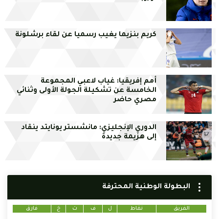
كريم بنزيما يغيب رسميا عن لقاء برشلونة
أمم إفريقيا: غياب لاعبي المجموعة
الخامسة عن تشكيلة الجولة الأولى وثنائي
مصري حاضر
الدوري الإنجليزي: مانشستر يونايتد ينقاد
إلى هزيمة جديدة
البطولة الوطنية المحترفة
الفريق
نقاط
ل
ف
ت
خ
فارق