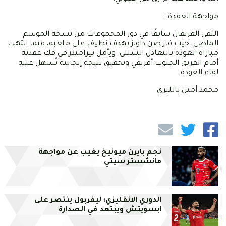
مواجهة العقدة :
التقى الفريقان سابقًا في دور المجموعات من نسخة الموسم
الماضي، حيث فاز صن داونز بهدف نظيف على ملعبه، فيما انتهت
مباراة العودة بالتعادل السلبي. ويأمل بيراميدز في فك عقدته
أمام الفريق الجنوب أفريقي وتحقيق نتيجة إيجابية تُسهل عليه
لقاء العودة.
محمد أمين بالليري
نجم بايرن ميونيخ يغيب عن مواجهة
مانشستر سيتي
الدوري الانقليزي: ليفربول ينتصر على
ابسويتش ويبتعد في الصدارة