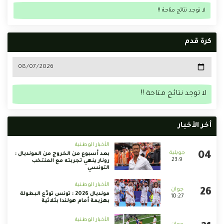
لا توجد نتائج متاحة !!
كرة قدم
لا توجد نتائج متاحة !!
أخر الأخبار
الأخبار الوطنية
بعد أسبوع من الخروج من المونديال :
23:9
رونار ينهي تجربته مع المنتخب
التونسي
الأخبار الوطنية
مونديال 2026 : تونس تودّع البطولة
10:27
بهزيمة أمام هولندا بثلاثية
الأخبار الوطنية