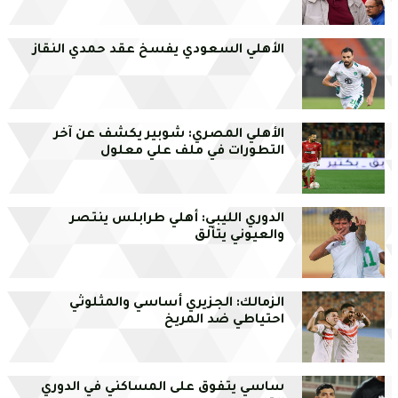
الأهلي السعودي يفسخ عقد حمدي النقاز
الأهلي المصري: شوبير يكشف عن آخر
التطورات في ملف علي معلول
الدوري الليبي: أهلي طرابلس ينتصر
والعيوني يتألق
الزمالك: الجزيري أساسي والمثلوثي
احتياطي ضد المريخ
ساسي يتفوق على المساكني في الدوري