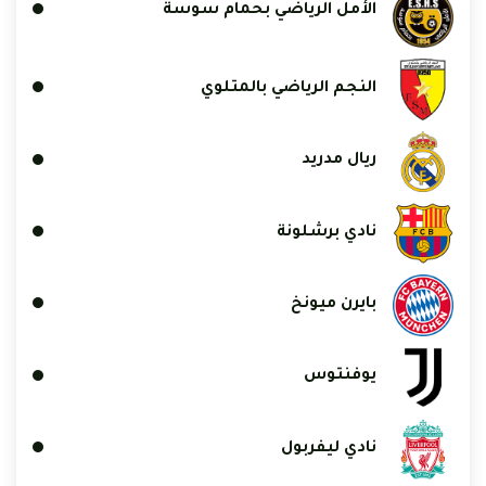
الأمل الرياضي بحمام سوسة
النجم الرياضي بالمتلوي
ريال مدريد
نادي برشلونة
بايرن ميونخ
يوفنتوس
نادي ليفربول