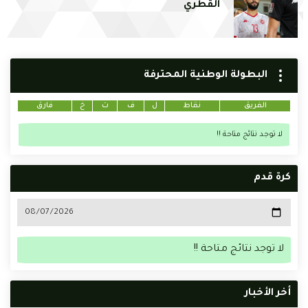
القطري
البطولة الوطنية المحترفة
الفريق
نقاط
ل
ف
ت
خ
فارق
لا توجد نتائج متاحة !!
كرة قدم
لا توجد نتائج متاحة !!
أخر الأخبار