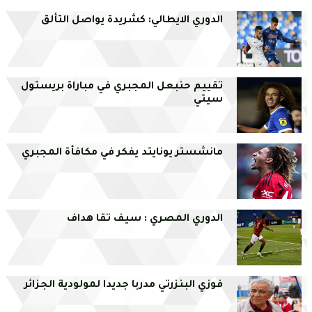
الدوري الايطالي: كشريدة يواصل التألق
تقييم حنبعل المجبري في مباراة بريستول
سيتي
مانشستر يونايتد يفكر في مكافأة المجبري
الدوري المصري : سيف تقا هداف
فوزي البنزرتي مدربا جديدا لمولودية الجزائر