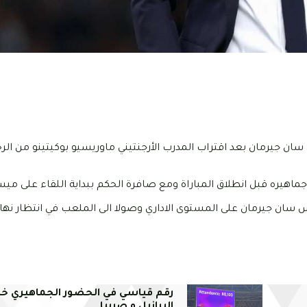
ان جيرمان بعد اقتراب المدرب الأرجنتيني ماوريسيو بوكيتينو من الرح
ماهيره قبل انطلاق المباراة ومع صافرة الحكم ببداية اللقاء على ميس
س سان جيرمان على المستوى الاداري وصولا الى الملعب في انتظار نها
رقم قياسي في الحضور الجماهيري خلا