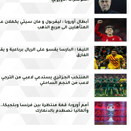
المؤتمرات الأوروبي
أبطال أوروبا : ليفربول و مان سيتي يكملان ع
المتأهلين الى مربع الذهب
الليغا : البارسا يقسو على الريال برباعية و 
الفارق
المنتخب الجزائري يستدعي لاعبي من الترجي 
لاعب من النجم الساحلي
أمم أوروبا: قمة منتظرة بين فرنسا وبلجيكا..
وألمانيا تصطدم بالدنمارك