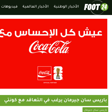
الأخبار الوطنية
الأخبار العالمية
فيديوهات
باريس سان جيرمان يرغب في التعاقد مع كونتي
باريس سان جيرمان