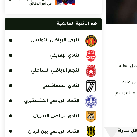
في آخر الدقائق
أهم الأندية العالمية
الترجي الرياضي التونسي
النادي الإفريقي
يل نهاية
النجم الرياضي الساحلي
ي ونيمار.
النادي الصفاقسي
ية الموسم
الإتحاد الرياضي المنستيري
النادي الرياضي البنزرتي
ل مباراة
الاتحاد الرياضي ببن ڨردان