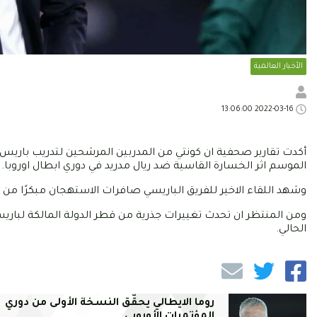
الأخبار العالمية
2022-03-16 13:06:00
أكدت تقارير صحفية ان كونتي من المدربين المرشحين لتدريب باريس س
الموسم اثر الخسارة القاسية ضد ريال مدريد في دوري ابطال اوروبا.
وشهد اللقاء الاخير للفريق الباريسي صافرات الاستهجان مبكرًا من ج
ومن المنتظر ان تحدث تغييرات جذرية من قطر الدولة المالكة لباري
الحالي.
روما الايطالي يحقّق النسخة الأولى من دوري