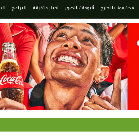
محترفونا بالخارج
ألبومات الصور
أخبار متفرقة
البرامج
الب