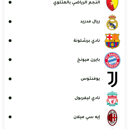
النجم الرياضي بالمتلوي
ريال مدريد
نادي برشلونة
بايرن ميونخ
يوفنتوس
نادي ليفربول
إيه سي ميلان