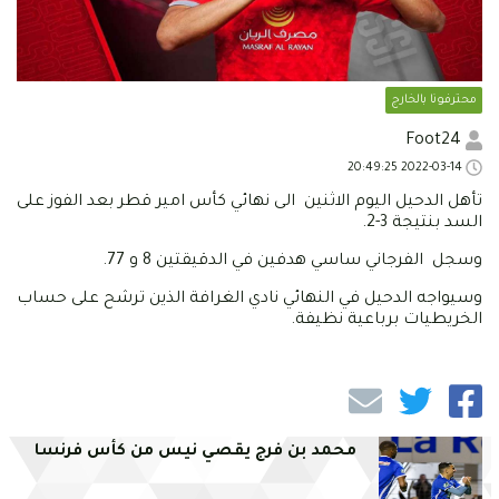
محترفونا بالخارج
Foot24
2022-03-14 20:49:25
تأهل الدحيل اليوم الاثنين الى نهائي كأس امير قطر بعد الفوز على
السد بنتيجة 3-2.
وسجل الفرجاني ساسي هدفين في الدقيقتين 8 و 77.
وسيواجه الدحيل في النهائي نادي الغرافة الذين ترشح على حساب
الخريطيات برباعية نظيفة.
محمد بن فرج يقصي نيس من كأس فرنسا